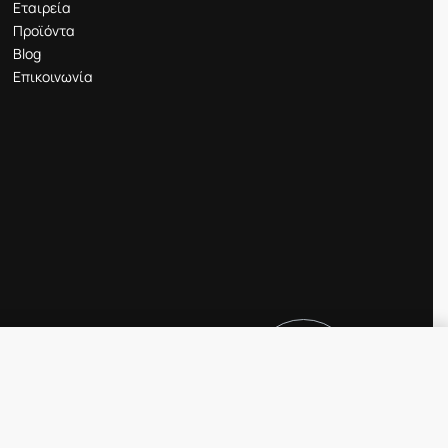
Εταιρεία
Προϊόντα
Blog
Επικοινωνία
22.00
€
ΕΞΑΝΤΛΗΜΈΝ