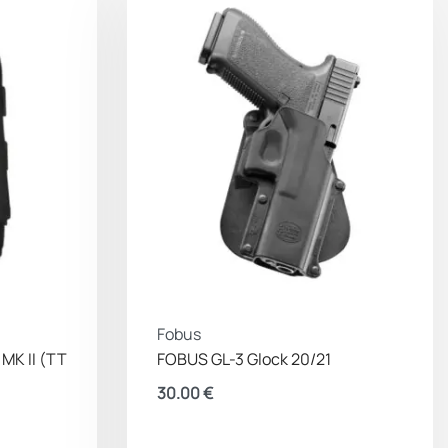
Fobus
MK II (TT
FOBUS GL-3 Glock 20/21
30.00
€