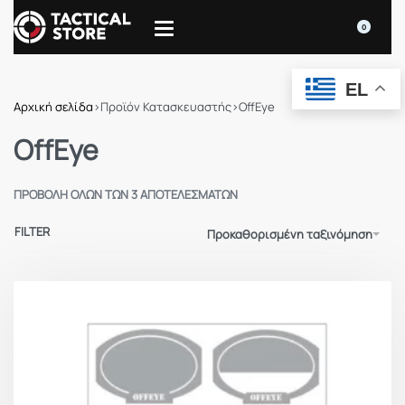
0
EL
Αρχική σελίδα
›
Προϊόν Κατασκευαστής
›
OffEye
OffEye
ΠΡΟΒΟΛΉ ΌΛΩΝ ΤΩΝ 3 ΑΠΟΤΕΛΕΣΜΆΤΩΝ
FILTER
Προκαθορισμένη ταξινόμηση