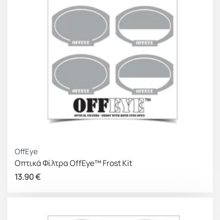
OffEye
Οπτικά Φίλτρα OffEye™ Frost Kit
13.90
€