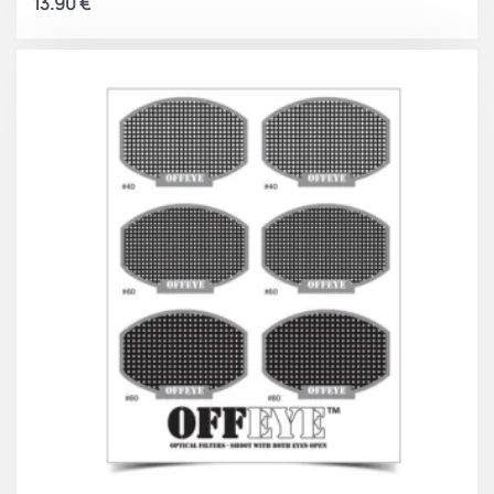
13.90
€