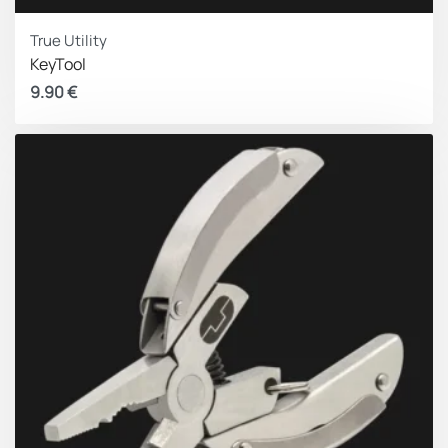
True Utility
KeyTool
9.90
€