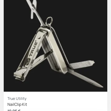
True Utility
NailClip Kit