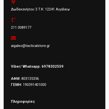
Δωδεκανήσου 3 Τ.Κ: 12241 Αιγάλεω
211 0089177
aigaleo@tacticalstore.gr
Viber/ Whatsapp: 6978302559
ΑΦΜ:
803135356
ΓΕΜΗ
: 190391401000
Πληροφορίες