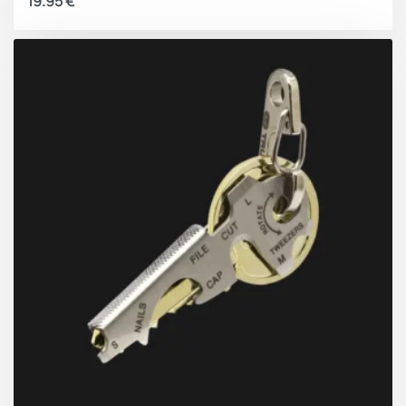
19.95
€