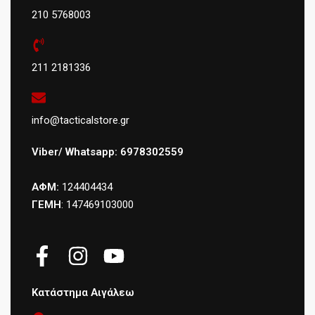
210 5768003
211 2181336
info@tacticalstore.gr
Viber/ Whatsapp: 6978302559
ΑΦΜ:
124404434
ΓΕΜΗ
: 147469103000
Κατάστημα Αιγάλεω