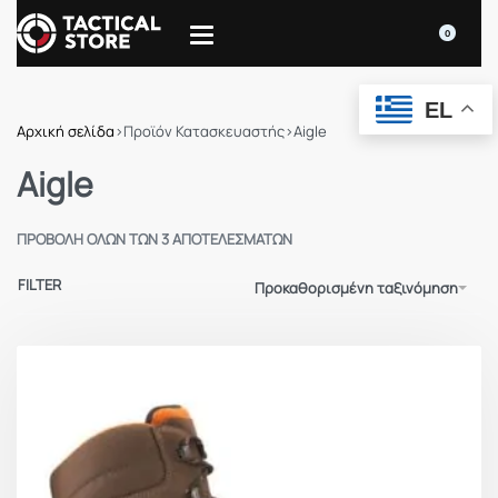
0
EL
Αρχική σελίδα
›
Προϊόν Κατασκευαστής
›
Aigle
Aigle
ΠΡΟΒΟΛΉ ΌΛΩΝ ΤΩΝ 3 ΑΠΟΤΕΛΕΣΜΆΤΩΝ
FILTER
Προκαθορισμένη ταξινόμηση