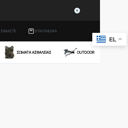
0
Ι ΕΙΜΑΣΤΕ
ΕΠΙΚΟΙΝΩΝΙΑ
EL
ΣΩΜΑΤΑ ΑΣΦΑΛΕΙΑΣ
OUTDOOR