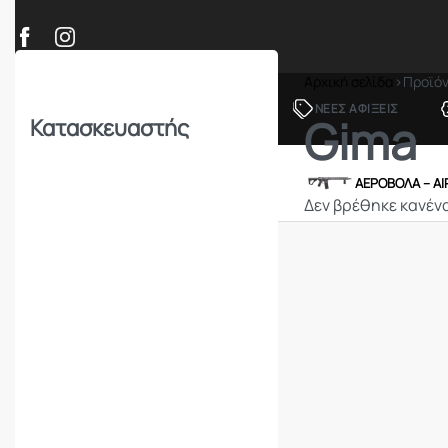
Αρχική σελίδα
›
Προϊό
ΠΡΟΪΟΝΤΑ
ΝΕΕΣ ΑΦΙΞΕΙΣ
Gima
Κατασκευαστής
ΟΠΛΑ – ΚΥΝΗΓΙ – ΣΚΟΠΟΒΟΛΗ
ΑΕΡΟΒΟΛΑ – A
Δεν βρέθηκε κανένα