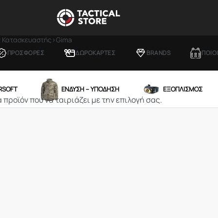
ν Κατασκευαστής
›
Gima
ΠΡΟΣΦΟΡΕΣ
ΔΩΡΟΚΑΡΤΕΣ
BRANDS
ΠΟΙΟ
IRSOFT
ΕΝΔΥΣΗ – ΥΠΟΔΗΣΗ
ΕΞΟΠΛΙΣΜΟΣ
 προϊόν που να ταιριάζει με την επιλογή σας.