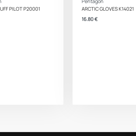
n
Pentagon
UFF PILOT P20001
ARCTIC GLOVES K14021
16.80
€