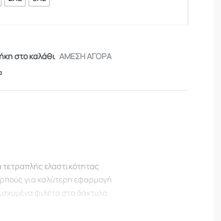
κη στο καλάθι
ΑΜΕΣΗ ΑΓΟΡΑ
α
 τετραπλής ελαστικότητας
αρπούς για καλύτερη εφαρμογή
ισχυμένα φιλέτα στα δάχτυλα