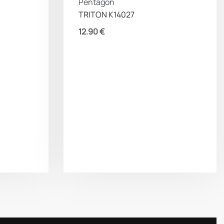
Pentagon
TRITON K14027
12.90
€