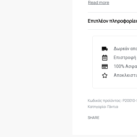
Επιπλέον πληροφορίε
Δωρεάν απο
Επιστροφή 
100% Ασφα
Αποκλειστ
P20010
Κατηγορία:
Γάντια
SHARE