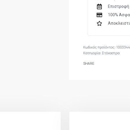
Επιστροφή 
100% Ασφα
Αποκλειστ
100334
Κατηγορία:
Στόχαστρα
SHARE