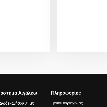
τάστημα Αιγάλεω
Πληροφορίες
Τρόποι παραγγελίας
Δωδεκανήσου 3 Τ.Κ: