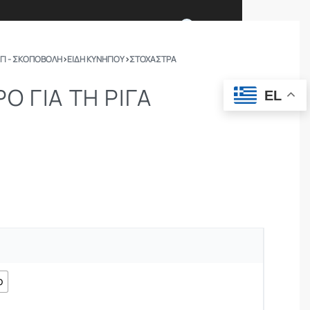
0
ΓΙ - ΣΚΟΠΟΒΟΛΗ
›
ΕΙΔΗ ΚΥΝΗΓΙΟΥ
›
ΣΤΌΧΑΣΤΡΑ
Ι ΕΙΜΑΣΤΕ
ΕΠΙΚΟΙΝΩΝΙΑ
Ο ΓΙΑ ΤΗ ΡΙΓΑ
EL
ΣΩΜΑΤΑ ΑΣΦΑΛΕΙΑΣ
OUTDOOR
ο