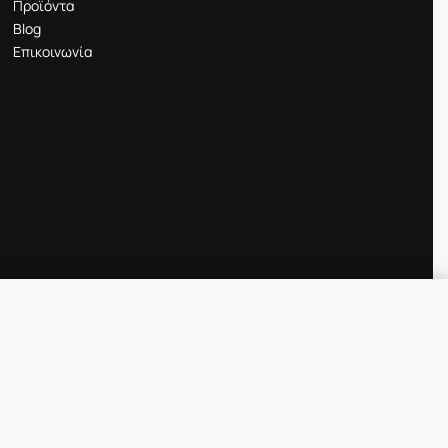
Προϊόντα
Blog
Επικοινωνία
46.30
€
SELECT OPTIONS