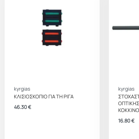
kyrgias
kyrgias
ΚΛΙΣΙΟΣΚΟΠΙΟ ΓΙΑ ΤΗ ΡΙΓΑ
ΣΤΟΧΑΣΤ
ΟΠΤΙΚΗΣ
46.30
€
ΚΟΚΚΙΝ
16.80
€