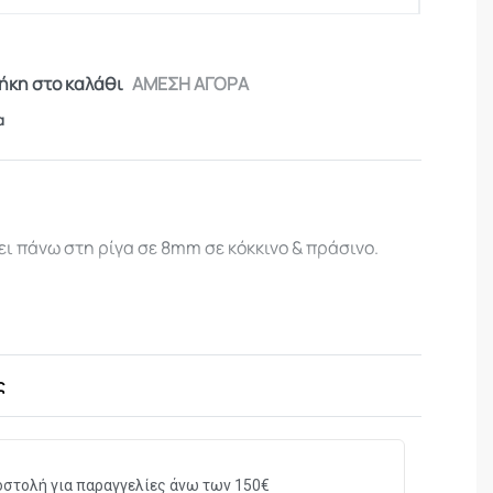
κη στο καλάθι
ΑΜΕΣΗ ΑΓΟΡΑ
α
ι πάνω στη ρίγα σε 8mm σε κόκκινο & πράσινο.
ς
στολή για παραγγελίες άνω των 150€