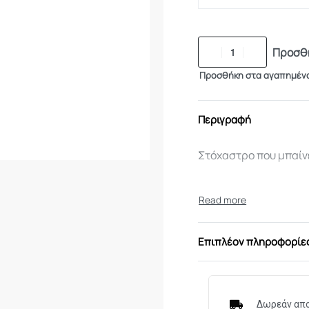
Προσθή
Προσθήκη στα αγαπημέν
Περιγραφή
Στόχαστρο που μπαίνε
Επιπλέον πληροφορίε
Δωρεάν απο