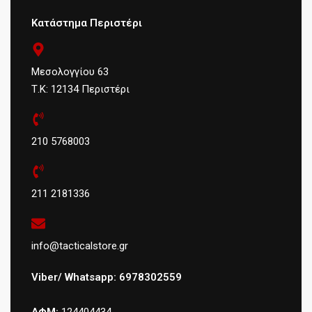
Κατάστημα Περιστέρι
Μεσολογγίου 63
Τ.Κ: 12134 Περιστέρι
210 5768003
211 2181336
info@tacticalstore.gr
Viber/ Whatsapp: 6978302559