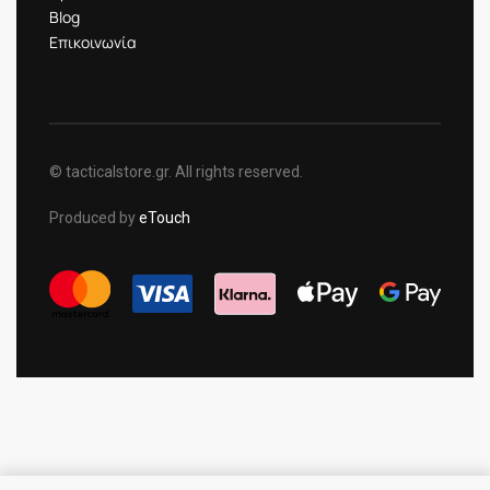
Blog
Επικοινωνία
© tacticalstore.gr. All rights reserved.
Produced by
eTouch