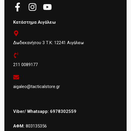
Κατάστημα Αιγάλεω
Δωδεκανήσου 3 Τ.Κ: 12241 Αιγάλεω
211 0089177
aigaleo@tacticalstore.gr
Viber/ Whatsapp: 6978302559
ΑΦΜ:
803135356