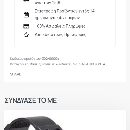
άνω των 150€
Επιστροφή Προϊόντων εντός 14
ημερολογιακών ημερών
100% Ασφαλείς Πληρωμες
Αποκλειστικές Προσφορές
302-00004
Κατηγορίες:
Βάσεις Σκοπευτικών/Δαχτυλίδια
,
ΝΕΑ ΠΡΟΙΟΝΤΑ
SHARE
ΣΥΝΔΥΑΣΕ ΤΟ ΜΕ