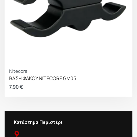
Nitecore
ΒΑΣΗ ΦΑΚΟΥ NITECORE GM05
7.90
€
Κατάστημα Περιστέρι