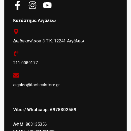
Κατάστημα Αιγάλεω
Δωδεκανήσου 3 Τ.Κ: 12241 Αιγάλεω
211 0089177
aigaleo@tacticalstore.gr
Viber/ Whatsapp: 6978302559
ΑΦΜ:
803135356