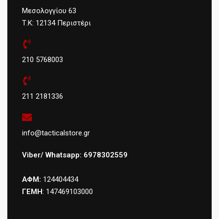
Μεσολογγίου 63
Τ.Κ: 12134 Περιστέρι
210 5768003
211 2181336
info@tacticalstore.gr
Viber/ Whatsapp: 6978302559
ΑΦΜ:
124404434
ΓΕΜΗ
: 147469103000