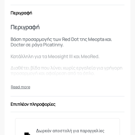
Περιγραφή
Περιγραφή
Βάση προσαρμογής των Red Dot της Meopta και
Docter σε ράγα Picatinny.
Κατάλληλη για τα Meosight III και MeoRed.
Διαθέτει βίδα που λύνει χωρίς εργαλεία για γρήγορη
προσαρμογή και αφαίρεση από το όπλο.
Επιπλέον πληροφορίες
Δωρεάν αποστολή για παραγγελίες