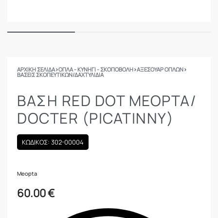
ΑΡΧΙΚΉ ΣΕΛΊΔΑ
›
ΟΠΛΑ - ΚΥΝΗΓΙ - ΣΚΟΠΟΒΟΛΗ
›
ΑΞΕΣΟΥΑΡ ΟΠΛΩΝ
›
ΒΆΣΕΙΣ ΣΚΟΠΕΥΤΙΚΏΝ/ΔΑΧΤΥΛΊΔΙΑ
ΒΆΣΗ RED DOT MEOPTA/
DOCTER (PICATINNY)
ΚΩΔΙΚΟΣ: 302-00004
Meopta
60.00
€