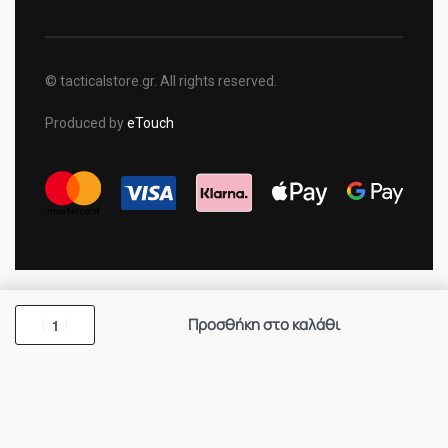
© tacticalstore.gr. All rights reserved.
Produced by
eTouch
Προσθήκη στο καλάθι