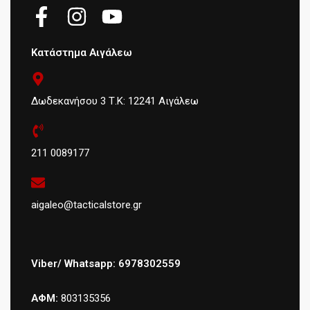
Κατάστημα Αιγάλεω
Δωδεκανήσου 3 Τ.Κ: 12241 Αιγάλεω
211 0089177
aigaleo@tacticalstore.gr
Viber/ Whatsapp: 6978302559
ΑΦΜ:
803135356