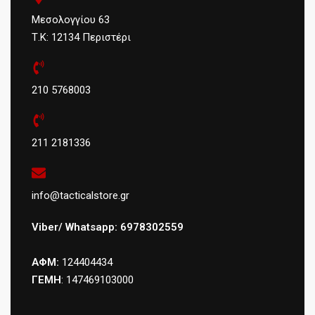
Μεσολογγίου 63
Τ.Κ: 12134 Περιστέρι
210 5768003
211 2181336
info@tacticalstore.gr
Viber/ Whatsapp: 6978302559
ΑΦΜ:
124404434
ΓΕΜΗ
: 147469103000