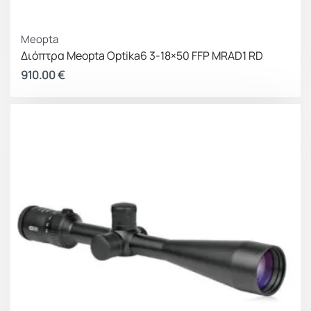
Meopta
Διόπτρα Meopta Optika6 3-18×50 FFP MRAD1 RD
910.00
€