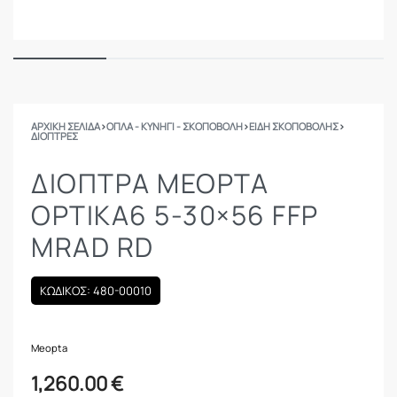
ΑΡΧΙΚΉ ΣΕΛΊΔΑ
›
ΟΠΛΑ - ΚΥΝΗΓΙ - ΣΚΟΠΟΒΟΛΗ
›
ΕΙΔΗ ΣΚΟΠΟΒΟΛΗΣ
›
ΔΙΌΠΤΡΕΣ
ΔΙΌΠΤΡΑ MEOPTA
OPTIKA6 5-30×56 FFP
MRAD RD
ΚΩΔΙΚΟΣ: 480-00010
Meopta
1,260.00
€