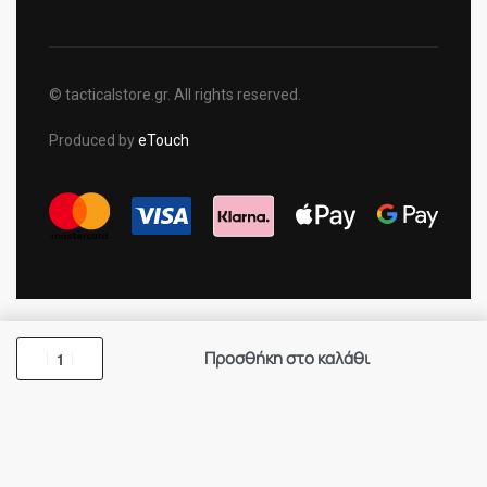
© tacticalstore.gr. All rights reserved.
Produced by
eTouch
Προσθήκη στο καλάθι