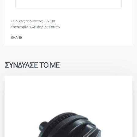
1075101
Κατηγορία:
Kλειδαρίες Όπλων
SHARE
ΣΥΝΔΥΑΣΕ ΤΟ ΜΕ