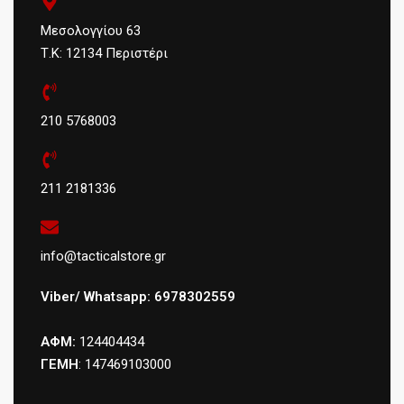
Μεσολογγίου 63
Τ.Κ: 12134 Περιστέρι
210 5768003
211 2181336
info@tacticalstore.gr
Viber/ Whatsapp: 6978302559
ΑΦΜ:
124404434
ΓΕΜΗ
: 147469103000