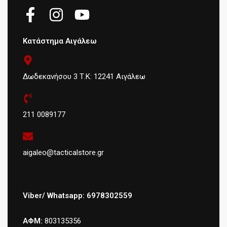
Κατάστημα Αιγάλεω
Δωδεκανήσου 3 Τ.Κ: 12241 Αιγάλεω
211 0089177
aigaleo@tacticalstore.gr
Viber/ Whatsapp: 6978302559
ΑΦΜ:
803135356