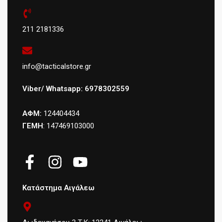
211 2181336
info@tacticalstore.gr
Viber/ Whatsapp: 6978302559
ΑΦΜ:
124404434
ΓΕΜΗ
: 147469103000
Κατάστημα Αιγάλεω