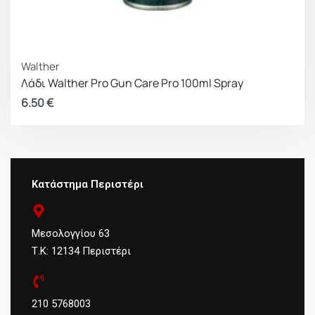
Walther
Λάδι Walther Pro Gun Care Pro 100ml Spray
6.50
€
Κατάστημα Περιστέρι
Μεσολογγίου 63
Τ.Κ: 12134 Περιστέρι
210 5768003