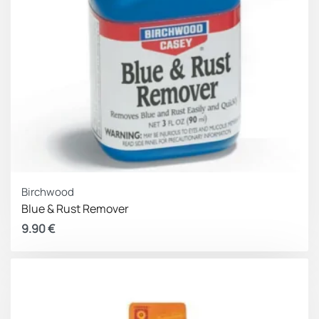
Birchwood
Blue & Rust Remover
9.90
€