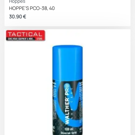
Hoppes
HOPPE’S PCO-38, 40
30.90
€