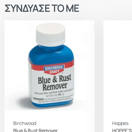
ΣΥΝΔΥΑΣΕ ΤΟ ΜΕ
Birchwood
Hoppes
Blue & Rust Remover
HOPPE’S