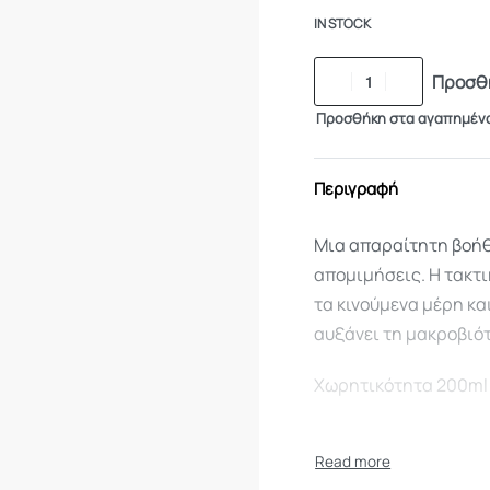
IN STOCK
Προσθή
Προσθήκη στα αγαπημέν
Περιγραφή
Μια απαραίτητη βοήθε
απομιμήσεις. Η τακτι
τα κινούμενα μέρη κα
αυξάνει τη μακροβιότ
Χωρητικότητα 200ml