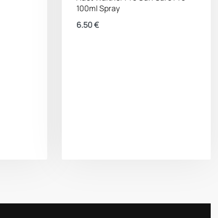
100ml Spray
6.50
€