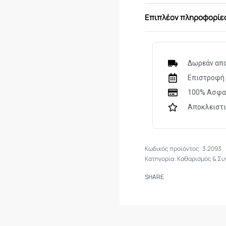
Επιπλέον πληροφορίε
Δωρεάν απο
Επιστροφή 
100% Ασφα
Αποκλειστ
3.2093
Κατηγορία:
Καθαρισμός & Συ
SHARE