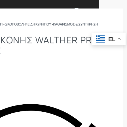
0
ΓΙ - ΣΚΟΠΟΒΟΛΗ
›
ΕΙΔΗ ΚΥΝΗΓΙΟΥ
›
ΚΑΘΑΡΙΣΜΌΣ & ΣΥΝΤΉΡΗΣΗ
Ι ΕΙΜΑΣΤΕ
ΕΠΙΚΟΙΝΩΝΙΑ
ΛΙΚΌΝΗΣ WALTHER PRO
EL
E
ΣΩΜΑΤΑ ΑΣΦΑΛΕΙΑΣ
OUTDOOR