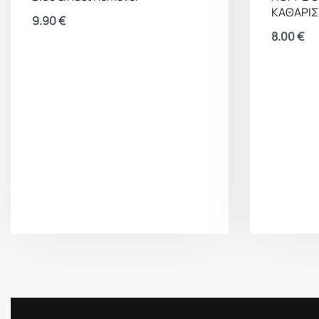
ΚΑΘΑΡΙ
9.90
€
8.00
€