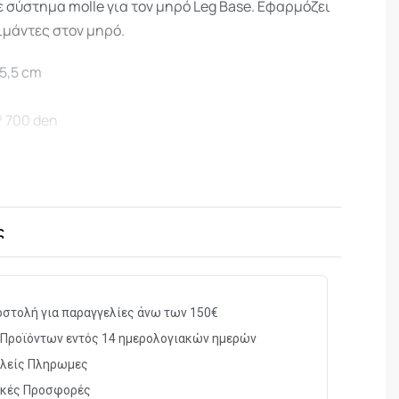
 σύστημα molle για τον μηρό Leg Base. Εφαρμόζει
 ιμάντες στον μηρό.
25,5 cm
 700 den
ς
στολή για παραγγελίες άνω των 150€
Προϊόντων εντός 14 ημερολογιακών ημερών
λείς Πληρωμες
ικές Προσφορές