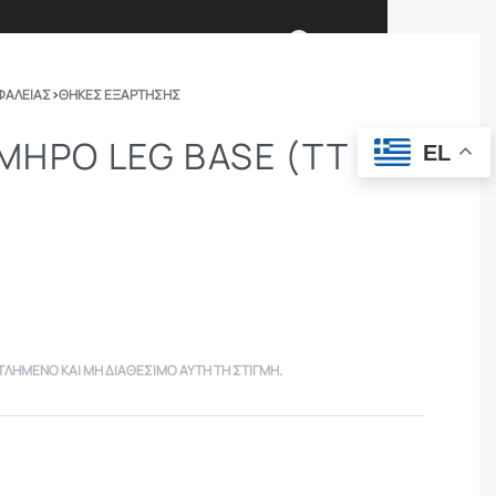
0
ΦΑΛΕΙΑΣ
›
ΘΉΚΕΣ ΕΞΆΡΤΗΣΗΣ
Ι ΕΙΜΑΣΤΕ
ΕΠΙΚΟΙΝΩΝΙΑ
 ΜΗΡΌ LEG BASE (TT
EL
ΣΩΜΑΤΑ ΑΣΦΑΛΕΙΑΣ
OUTDOOR
ΤΛΗΜΈΝΟ ΚΑΙ ΜΉ ΔΙΑΘΈΣΙΜΟ ΑΥΤΉ ΤΗ ΣΤΙΓΜΉ.