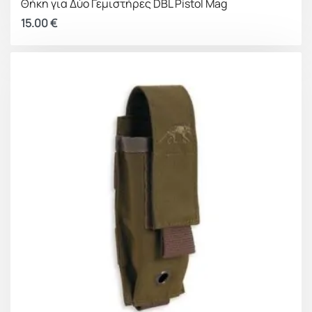
Θήκη για Δύο Γεμιστήρες DBL Pistol Mag
15.00
€