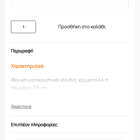
Προσθήκη στο καλάθι
Περιγραφή
Χαρακτηρισικά
Ιδανική για ακουστικά, κλειδιά, κέρματα κ.λ.π.
Μέγεθος: 7,5 cm
Επιπλέον πληροφορίες