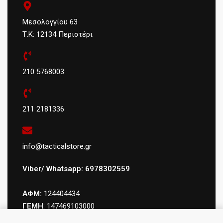
Μεσολογγίου 63
Τ.Κ: 12134 Περιστέρι
210 5768003
211 2181336
info@tacticalstore.gr
Viber/ Whatsapp: 6978302559
ΑΦΜ:
124404434
ΓΕΜΗ
: 147469103000