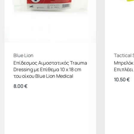
Blue Lion
Tactical 
Επίδεσμος Αιμοστατικός Trauma
Μπρελόκ 
Dressing με Επίθεμα 10 x 18 cm
Επιπλέει
του οίκου Blue Lion Medical
10.50
€
8.00
€