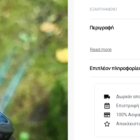
ΕΞΑΝΤΛΗΜΈΝΟ
Περιγραφή
Επιπλέον πληροφορίε
Δωρεάν απο
Επιστροφή 
100% Ασφα
Αποκλειστ