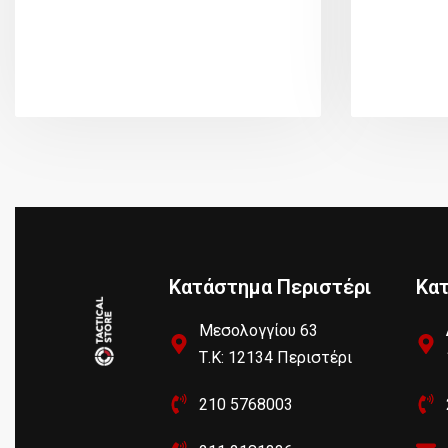
Κατάστημα Περιστέρι
Κα
Μεσολογγίου 63
Τ.Κ: 12134 Περιστέρι
210 5768003