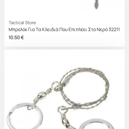
Tactical Store
Μπρελόκ Για Τα Κλειδιά Που Επιπλέει Στο Νερό 32211
10.50
€