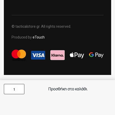
© tacticalstore.gr. All rights reserved.
Produced by
eTouch
Προσθήκη στο καλάθι