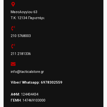
Μεσολογγίου 63
Τ.Κ: 12134 Περιστέρι
210 5768003
211 2181336
info@tacticalstore.gr
Viber/ Whatsapp: 6978302559
ΑΦΜ:
124404434
ΓΕΜΗ
: 147469103000