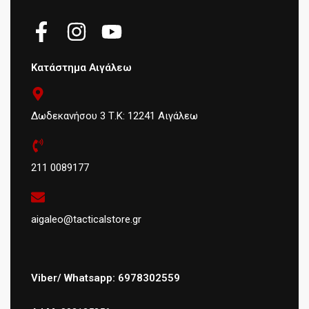
Κατάστημα Αιγάλεω
Δωδεκανήσου 3 Τ.Κ: 12241 Αιγάλεω
211 0089177
aigaleo@tacticalstore.gr
Viber/ Whatsapp: 6978302559