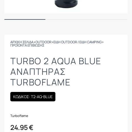
ΑΡΧΙΚΉ ΣΕΛΊΔΑ
›
OUTDOOR
›
ΕΙΔΗ OUTDOOR / ΕΙΔΗ CAMPING
›
ΠΡΟΪΌΝΤΑ ΕΠΙΒΊΩΣΗΣ
TURBO 2 AQUA BLUE
ΑΝΑΠΤΉΡΑΣ
TURBOFLAME
ΚΩΔΙΚΟΣ: T2-AQ-BLUE
Turboflame
24.95
€