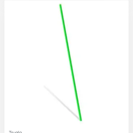
Truglo