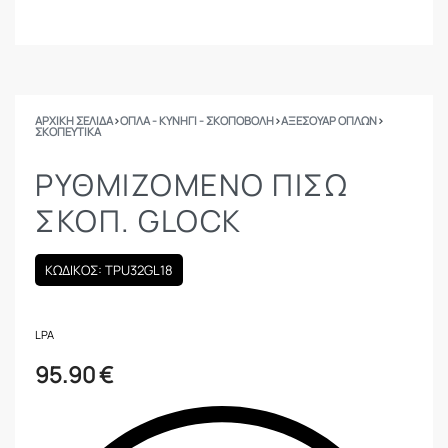
ΑΡΧΙΚΉ ΣΕΛΊΔΑ
›
ΟΠΛΑ - ΚΥΝΗΓΙ - ΣΚΟΠΟΒΟΛΗ
›
ΑΞΕΣΟΥΑΡ ΟΠΛΩΝ
›
ΣΚΟΠΕΥΤΙΚΆ
ΡΥΘΜΙΖΌΜΕΝΟ ΠΊΣΩ
ΣΚΟΠ. GLOCK
ΚΩΔΙΚΟΣ: TPU32GL18
LPA
95.90
€