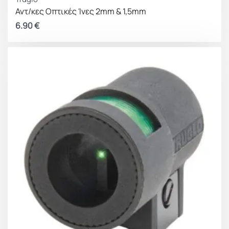
Αντ/κες Οπτικές Ίνες 2mm & 1,5mm
6.90
€