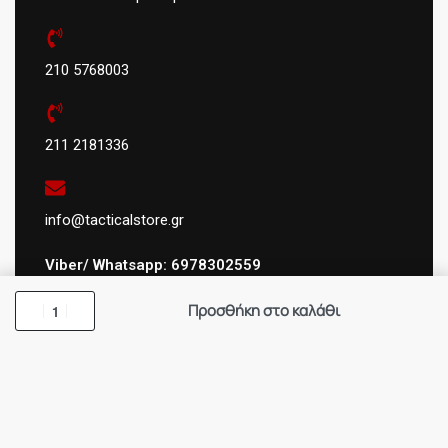
210 5768003
211 2181336
info@tacticalstore.gr
Viber/ Whatsapp: 6978302559
Προσθήκη στο καλάθι
ΑΦΜ:
124404434
ΓΕΜΗ
: 147469103000