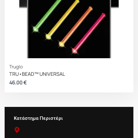
Truglo
TRU•BEAD™ UNIVERSAL
46.00
€
Κατάστημα Περιστέρι