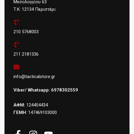
Μεσολογγίου 63
Τ.Κ: 12134 Περιστέρι
210 5768003
211 2181336
info@tacticalstore.gr
Viber/ Whatsapp: 6978302559
ΑΦΜ:
124404434
ΓΕΜΗ
: 147469103000