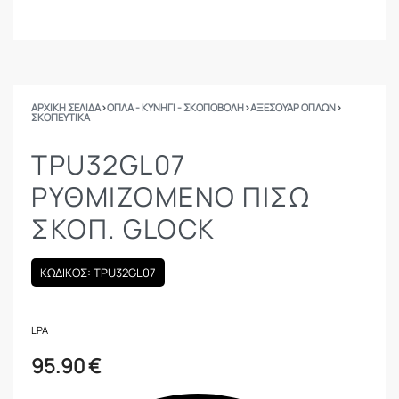
ΑΡΧΙΚΉ ΣΕΛΊΔΑ
›
ΟΠΛΑ - ΚΥΝΗΓΙ - ΣΚΟΠΟΒΟΛΗ
›
ΑΞΕΣΟΥΑΡ ΟΠΛΩΝ
›
ΣΚΟΠΕΥΤΙΚΆ
TPU32GL07
ΡΥΘΜΙΖΌΜΕΝΟ ΠΊΣΩ
ΣΚΟΠ. GLOCK
ΚΩΔΙΚΟΣ: TPU32GL07
LPA
95.90
€