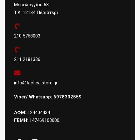
Μεσολογγίου 63
Τ.Κ: 12134 Περιστέρι
210 5768003
211 2181336
info@tacticalstore.gr
Viber/ Whatsapp: 6978302559
ΑΦΜ:
124404434
ΓΕΜΗ
: 147469103000