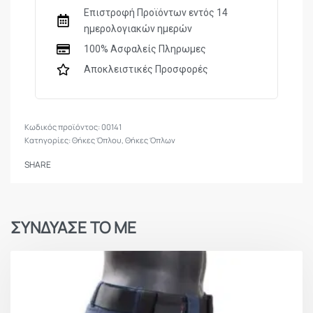
Επιστροφή Προϊόντων εντός 14
ημερολογιακών ημερών
100% Ασφαλείς Πληρωμες
Αποκλειστικές Προσφορές
00141
Κατηγορίες:
Θήκες Όπλου
,
Θήκες Όπλων
SHARE
ΣΥΝΔΥΑΣΕ ΤΟ ΜΕ