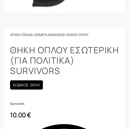
ΑΡΧΙΚΉ ΣΕΛΊΔΑ
›
ΣΩΜΑΤΑ ΑΣΦΑΛΕΙΑΣ
›
ΘΉΚΕΣ ΌΠΛΟΥ
ΘΉΚΗ ΌΠΛΟΥ ΕΣΩΤΕΡΙΚΉ
(ΓΙΑ ΠΟΛΙΤΙΚΆ)
SURVIVORS
ΚΩΔΙΚΟΣ: 00141
Survivors
10.00
€