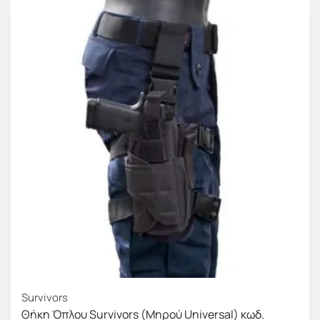
Survivors
Θήκη Όπλου Survivors (Μηρού Universal) κωδ.