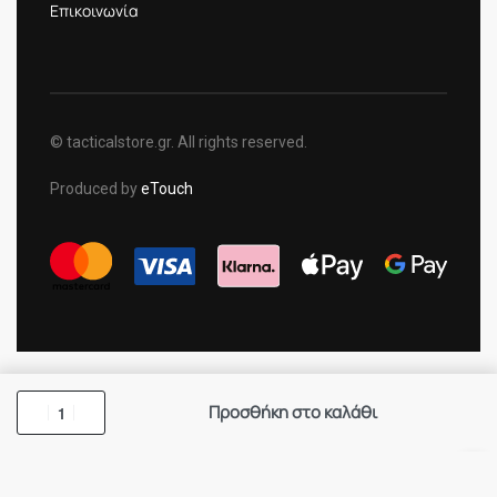
Επικοινωνία
© tacticalstore.gr. All rights reserved.
Produced by
eTouch
Προσθήκη στο καλάθι
×