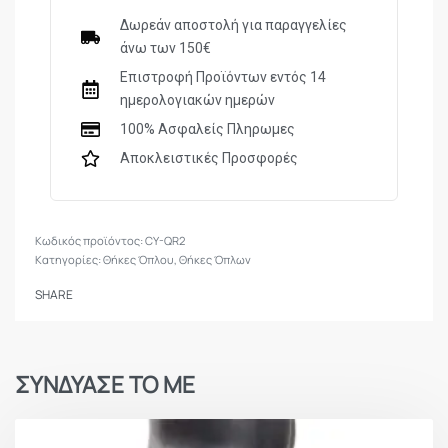
Δωρεάν αποστολή για παραγγελίες
άνω των 150€
Επιστροφή Προϊόντων εντός 14
ημερολογιακών ημερών
100% Ασφαλείς Πληρωμες
Αποκλειστικές Προσφορές
CY-QR2
Κατηγορίες:
Θήκες Όπλου
,
Θήκες Όπλων
SHARE
ΣΥΝΔΥΑΣΕ ΤΟ ΜΕ