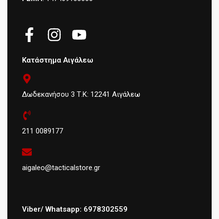
Κατάστημα Αιγάλεω
Δωδεκανήσου 3 Τ.Κ: 12241 Αιγάλεω
211 0089177
aigaleo@tacticalstore.gr
Viber/ Whatsapp: 6978302559