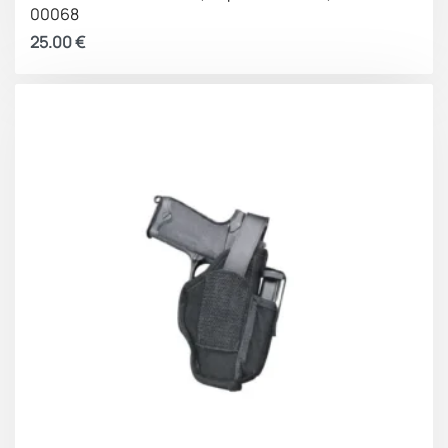
00068
25.00
€