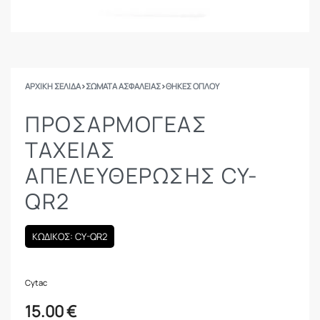
ΑΡΧΙΚΉ ΣΕΛΊΔΑ
›
ΣΩΜΑΤΑ ΑΣΦΑΛΕΙΑΣ
›
ΘΉΚΕΣ ΌΠΛΟΥ
ΠΡΟΣΑΡΜΟΓΈΑΣ
ΤΑΧΕΊΑΣ
ΑΠΕΛΕΥΘΈΡΩΣΗΣ CY-
QR2
ΚΩΔΙΚΟΣ: CY-QR2
Cytac
15.00
€