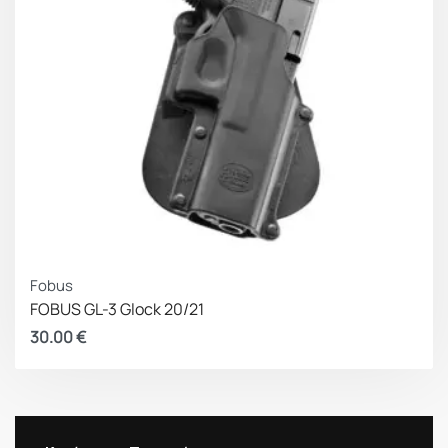
Fobus
FOBUS GL-3 Glock 20/21
30.00
€