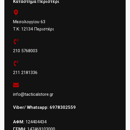
Κατάστημα Περιστέρι
Μεσολογγίου 63
Τ.Κ: 12134 Περιστέρι
210 5768003
211 2181336
info@tacticalstore.gr
Viber/ Whatsapp: 6978302559
ΑΦΜ:
124404434
ΓΕΜΗ
: 147469103000