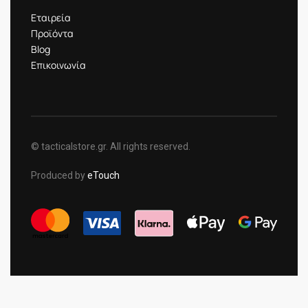
Εταιρεία
Προϊόντα
Blog
Επικοινωνία
© tacticalstore.gr. All rights reserved.
Produced by
eTouch