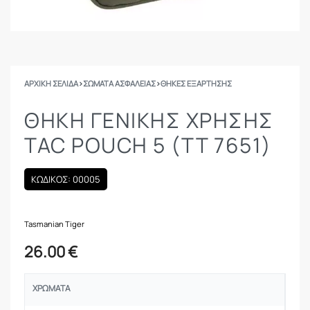
ΑΡΧΙΚΉ ΣΕΛΊΔΑ
›
ΣΩΜΑΤΑ ΑΣΦΑΛΕΙΑΣ
›
ΘΉΚΕΣ ΕΞΆΡΤΗΣΗΣ
ΘΉΚΗ ΓΕΝΙΚΉΣ ΧΡΉΣΗΣ
TAC POUCH 5 (TT 7651)
ΚΩΔΙΚΟΣ: 00005
Tasmanian Tiger
26.00
€
ΧΡΏΜΑΤΑ