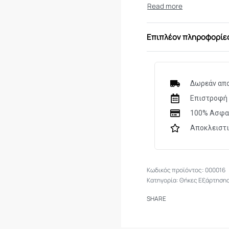
Επιπλέον πληροφορίε
Δωρεάν απο
Επιστροφή 
100% Ασφα
Αποκλειστ
000016
Κατηγορία:
Θήκες Εξάρτηση
SHARE