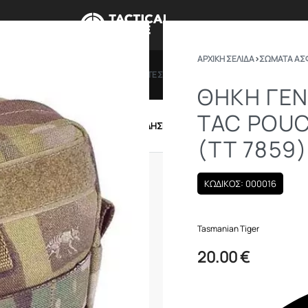
ΑΡΧΙΚΉ ΣΕΛΊΔΑ
›
ΣΩΜΑΤΑ ΑΣ
ΠΡΟΣΦΟΡΕΣ
ΔΩΡΟΚΑΡΤΕΣ
BRANDS
ΠΟΙΟ
ΘΉΚΗ ΓΕΝ
TAC POUC
IRSOFT
ΕΝΔΥΣΗ – ΥΠΟΔΗΣΗ
ΕΞΟΠΛΙΣΜΟΣ
(TT 7859)
ΚΩΔΙΚΟΣ: 000016
Tasmanian Tiger
20.00
€