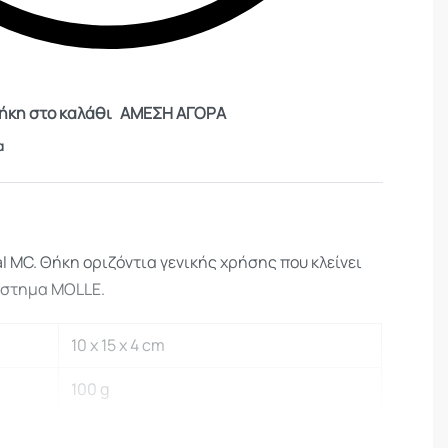
κη στο καλάθι
ΑΜΕΣΗ ΑΓΟΡΑ
α
al MC. Θήκη οριζόντια γενικής χρήσης που κλείνει
ύστημα MOLLE.
10 x 15 x 4 cm
100 g
CORDURA® 700 den