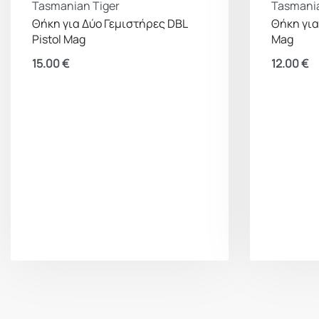
Tasmanian Tiger
Tasmania
Θήκη για Δύο Γεμιστήρες DBL
Θήκη για
Pistol Mag
Mag
15.00
€
12.00
€