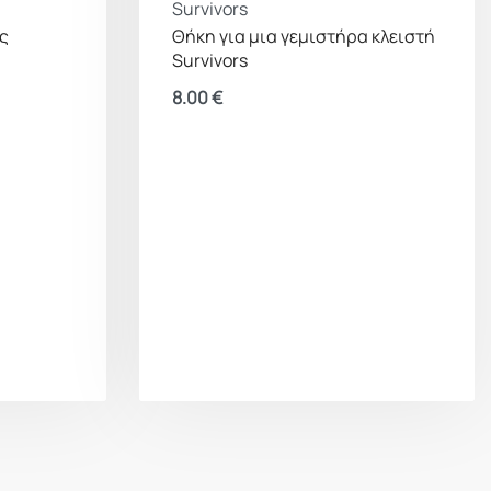
Survivors
ς
Θήκη για μια γεμιστήρα κλειστή
Survivors
8.00
€