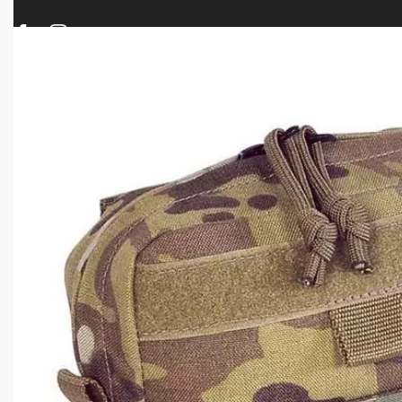
ΠΡΟΪΟΝΤΑ
ΝΕΕΣ ΑΦΙΞΕΙΣ
ΟΠΛΑ – ΚΥΝΗΓΙ – ΣΚΟΠΟΒΟΛΗ
ΑΕΡΟΒΟΛΑ – A