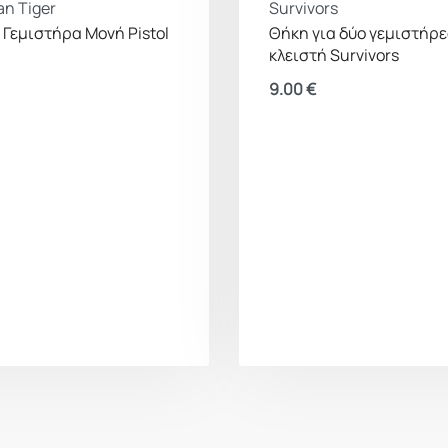
n Tiger
Survivors
 Γεμιστήρα Μονή Pistol
Θήκη για δύο γεμιστήρε
κλειστή Survivors
9.00
€