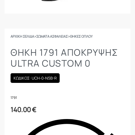
ΑΡΧΙΚΉ ΣΕΛΊΔΑ
›
ΣΩΜΑΤΑ ΑΣΦΑΛΕΙΑΣ
›
ΘΉΚΕΣ ΌΠΛΟΥ
ΘΗΚΗ 1791 ΑΠΌΚΡΥΨΗΣ
ULTRA CUSTOM 0
ΚΩΔΙΚΟΣ: UCH-0-NSB-R
1791
140.00
€