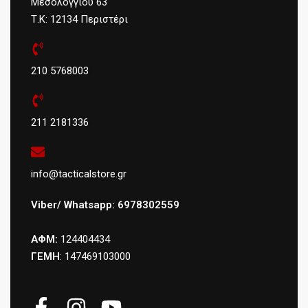
Μεσολογγίου 63
Τ.Κ: 12134 Περιστέρι
210 5768003
211 2181336
info@tacticalstore.gr
Viber/ Whatsapp: 6978302559
ΑΦΜ:
124404434
ΓΕΜΗ
: 147469103000