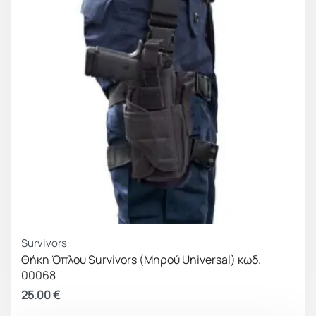
P320c
Springfield: XDMc
Survivors
Θήκη Όπλου Survivors (Μηρού Universal) κωδ.
00068
25.00
€