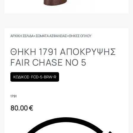
ΑΡΧΙΚΉ ΣΕΛΊΔΑ
›
ΣΩΜΑΤΑ ΑΣΦΑΛΕΙΑΣ
›
ΘΉΚΕΣ ΌΠΛΟΥ
ΘΗΚΗ 1791 ΑΠΌΚΡΥΨΗΣ
FAIR CHASE NO 5
ΚΩΔΙΚΟΣ: FCD-5-BRW-R
1791
80.00
€