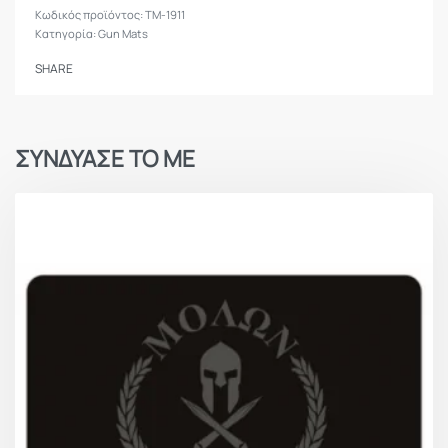
TM-1911
Κατηγορία:
Gun Mats
SHARE
ΣΥΝΔΥΑΣΕ ΤΟ ΜΕ