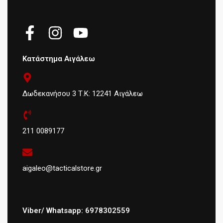
Κατάστημα Αιγάλεω
Δωδεκανήσου 3 Τ.Κ: 12241 Αιγάλεω
211 0089177
aigaleo@tacticalstore.gr
Viber/ Whatsapp: 6978302559