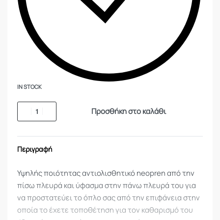
IN STOCK
Προσθήκη στο καλάθι
Περιγραφή
Υψηλής ποιότητας αντιολισθητικό neopren από την
πίσω πλευρά και ύφασμα στην πάνω πλευρά του για
να προστατεύει το όπλο σας από την επιφάνεια στην
οποία το έχετε τοποθέτηση για τον καθαρισμό του