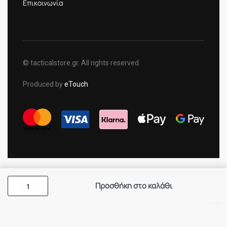
Επικοινωνία
© tacticalstore.gr. All rights reserved.
Produced by
eTouch
Προσθήκη στο καλάθι
×