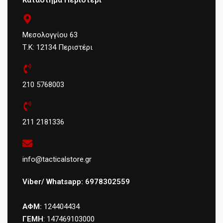
Κατάστημα Περιστέρι
Μεσολογγίου 63
Τ.Κ: 12134 Περιστέρι
210 5768003
211 2181336
info@tacticalstore.gr
Viber/ Whatsapp: 6978302559
ΑΦΜ:
124404434
ΓΕΜΗ
: 147469103000