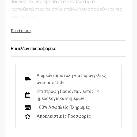
.Iδανικό και για χρήση στο σκοπευτήριο
,τοποθετώντας το όπλο επάνω του αποφεύγετε τις
γρατσουνιές.
Επιπλέον πληροφορίες
Δωρεάν αποστολή για παραγγελίες
άνω των 150€
Επιστροφή Προϊόντων εντός 14
ημερολογιακών ημερών
100% Ασφαλείς Πληρωμες
Αποκλειστικές Προσφορές