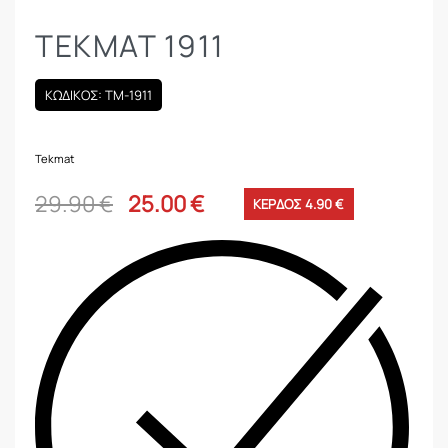
TEKMAT 1911
ΚΩΔΙΚΟΣ: TM-1911
Tekmat
29.90
€
25.00
€
ΚΕΡΔΟΣ 4.90 €