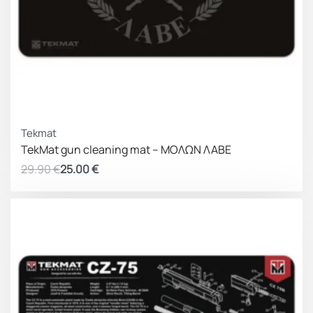
ΚΕΡΔΟΣ 4.90 €
Tekmat
TekMat gun cleaning mat – ΜΟΛΩΝ ΛΑΒΕ
29.90
€
25.00
€