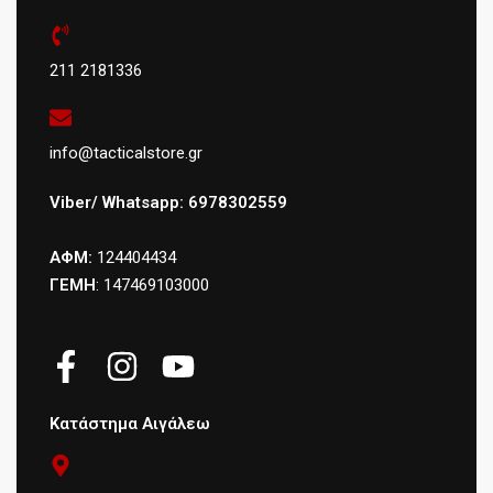
211 2181336
info@tacticalstore.gr
Viber/ Whatsapp: 6978302559
ΑΦΜ:
124404434
ΓΕΜΗ
: 147469103000
Κατάστημα Αιγάλεω