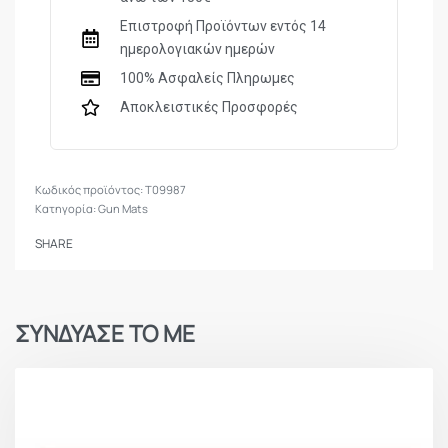
Επιστροφή Προϊόντων εντός 14
ημερολογιακών ημερών
100% Ασφαλείς Πληρωμες
Αποκλειστικές Προσφορές
Τ09987
Κατηγορία:
Gun Mats
SHARE
ΣΥΝΔΥΑΣΕ ΤΟ ΜΕ