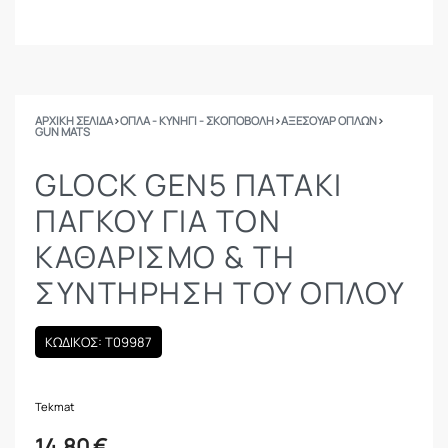
ΑΡΧΙΚΉ ΣΕΛΊΔΑ
›
ΟΠΛΑ - ΚΥΝΗΓΙ - ΣΚΟΠΟΒΟΛΗ
›
ΑΞΕΣΟΥΑΡ ΟΠΛΩΝ
›
GUN MATS
GLOCK GEN5 ΠΑΤΆΚΙ
ΠΆΓΚΟΥ ΓΙΑ ΤΟΝ
ΚΑΘΑΡΙΣΜΌ & ΤΗ
ΣΥΝΤΉΡΗΣΗ ΤΟΥ ΌΠΛΟΥ
ΚΩΔΙΚΟΣ: Τ09987
Tekmat
14.80
€