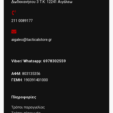
Δωδεκανήσου 3 Τ.Κ: 12241 Αιγάλεω
211 0089177
aigaleo@tacticalstore.gr
Viber/ Whatsapp: 6978302559
ΑΦΜ:
803135356
ΓΕΜΗ
: 190391401000
Πληροφορίες
Τρόποι παραγγελίας
Τρόποι πληρωμής