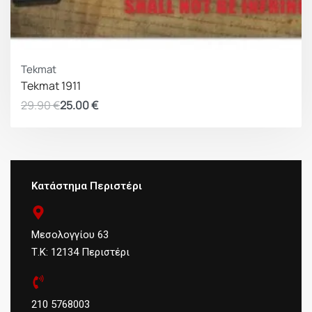
ΚΕΡΔΟΣ 4.90 €
Tekmat
Tekmat 1911
29.90
€
25.00
€
Κατάστημα Περιστέρι
Μεσολογγίου 63
Τ.Κ: 12134 Περιστέρι
210 5768003