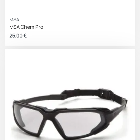
MSA
MSA Chem Pro
25.00
€