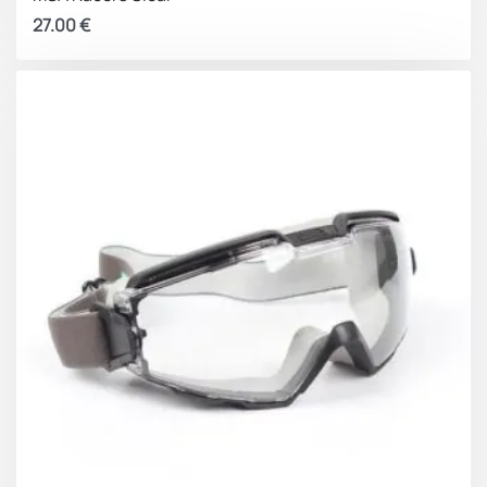
27.00
€