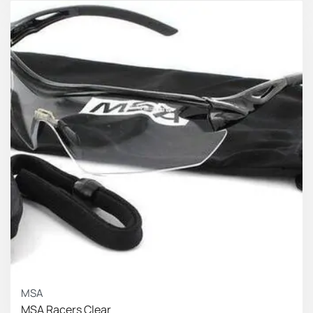
MSA
MSA Racers Clear