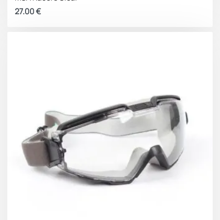
27.00
€