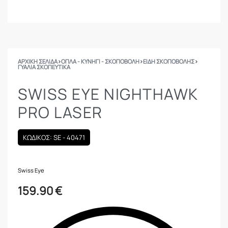
ΑΡΧΙΚΉ ΣΕΛΊΔΑ
›
ΟΠΛΑ - ΚΥΝΗΓΙ - ΣΚΟΠΟΒΟΛΗ
›
ΕΙΔΗ ΣΚΟΠΟΒΟΛΗΣ
›
ΓΥΑΛΙΆ ΣΚΟΠΕΥΤΙΚΆ
SWISS EYE NIGHTHAWK
PRO LASER
ΚΩΔΙΚΟΣ: SE - 40471
Swiss Eye
159.90
€