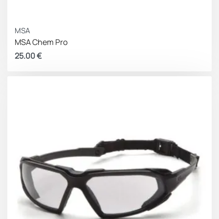
MSA
MSA Chem Pro
25.00
€