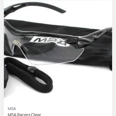
MSA
MSA Racers Clear