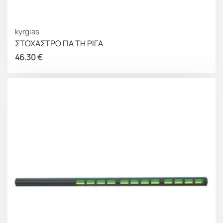
kyrgias
ΣΤΟΧΑΣΤΡΟ ΓΙΑ ΤΗ ΡΙΓΑ
46.30
€