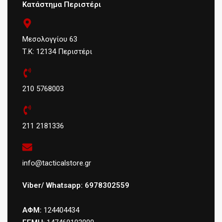
Κατάστημα Περιστέρι
Μεσολογγίου 63
Τ.Κ: 12134 Περιστέρι
210 5768003
211 2181336
info@tacticalstore.gr
Viber/ Whatsapp: 6978302559
ΑΦΜ:
124404434