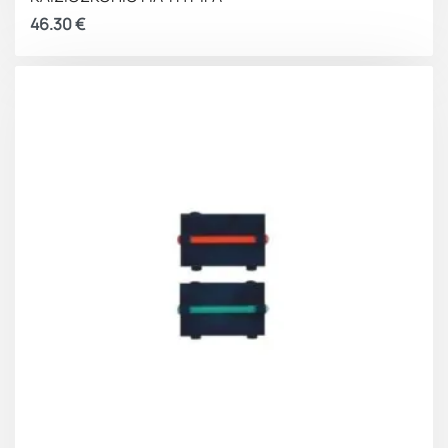
46.30
€