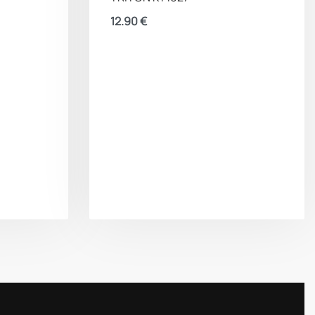
12.90
€