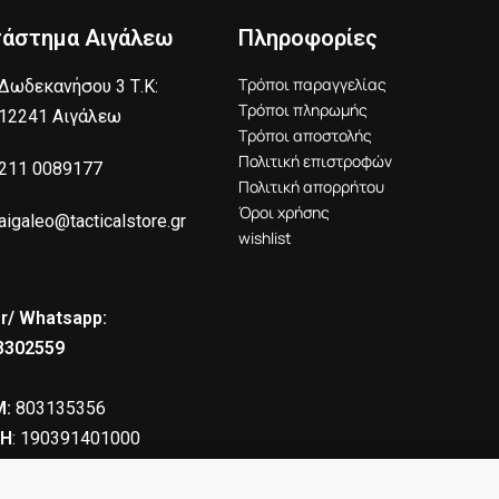
τάστημα Αιγάλεω
Πληροφορίες
Τρόποι παραγγελίας
Δωδεκανήσου 3 Τ.Κ:
Τρόποι πληρωμής
12241 Αιγάλεω
Τρόποι αποστολής
Πολιτική επιστροφών
211 0089177
Πολιτική απορρήτου
Όροι χρήσης
aigaleo@tacticalstore.gr
wishlist
r/ Whatsapp:
8302559
:
803135356
Η
: 190391401000