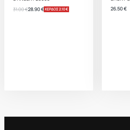
26.50
€
31.00
€
28.90
€
ΚΕΡΔΟΣ 2.10 €