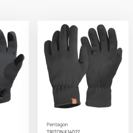
Pentagon
TRITON K14027