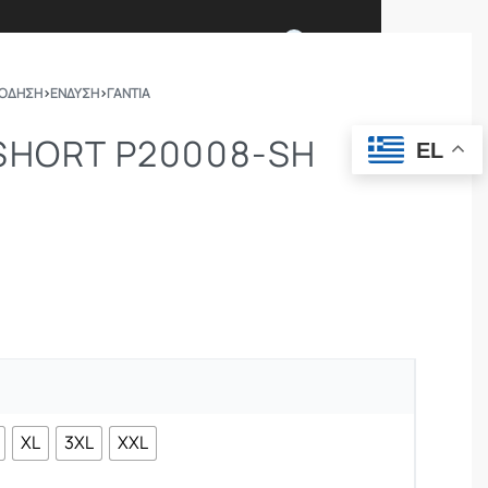
0
ΠΟΔΗΣΗ
›
ΕΝΔΥΣΗ
›
ΓΆΝΤΙΑ
Ι ΕΙΜΑΣΤΕ
ΕΠΙΚΟΙΝΩΝΙΑ
SHORT P20008-SH
EL
ΣΩΜΑΤΑ ΑΣΦΑΛΕΙΑΣ
OUTDOOR
XL
3XL
XXL