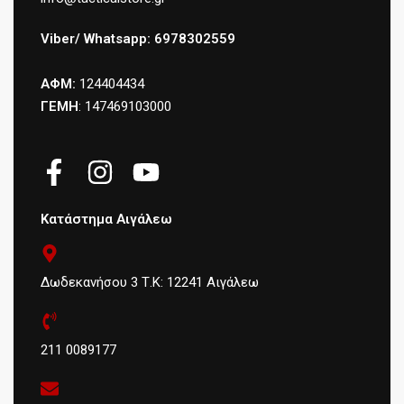
Viber/ Whatsapp: 6978302559
ΑΦΜ:
124404434
ΓΕΜΗ
: 147469103000
Κατάστημα Αιγάλεω
Δωδεκανήσου 3 Τ.Κ: 12241 Αιγάλεω
211 0089177