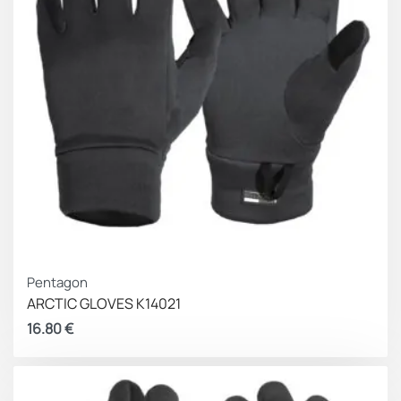
Pentagon
ARCTIC GLOVES K14021
16.80
€