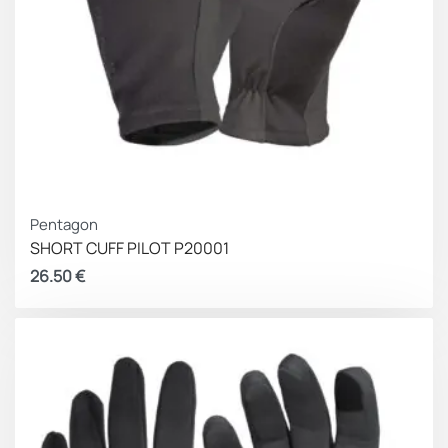
Pentagon
SHORT CUFF PILOT P20001
26.50
€