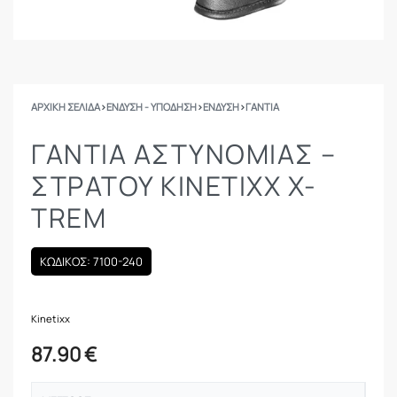
ΑΡΧΙΚΉ ΣΕΛΊΔΑ
›
ΕΝΔΥΣΗ - ΥΠΟΔΗΣΗ
›
ΕΝΔΥΣΗ
›
ΓΆΝΤΙΑ
ΓΆΝΤΙΑ ΑΣΤΥΝΟΜΊΑΣ –
ΣΤΡΑΤΟΎ KINETIXX X-
TREM
ΚΩΔΙΚΟΣ: 7100-240
Kinetixx
87.90
€