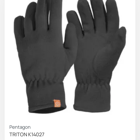
Pentagon
TRITON K14027