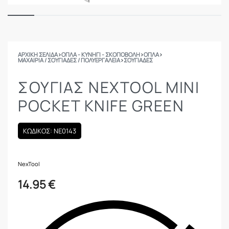
ΑΡΧΙΚΉ ΣΕΛΊΔΑ
›
ΟΠΛΑ - ΚΥΝΗΓΙ - ΣΚΟΠΟΒΟΛΗ
›
ΟΠΛΑ
›
ΜΑΧΑΊΡΙΑ / ΣΟΥΓΙΆΔΕΣ / ΠΟΛΥΕΡΓΑΛΕΊΑ
›
ΣΟΥΓΙΆΔΕΣ
ΣΟΥΓΙΑΣ NEXTOOL MINI
POCKET KNIFE GREEN
ΚΩΔΙΚΟΣ: NE0143
NexTool
14.95
€