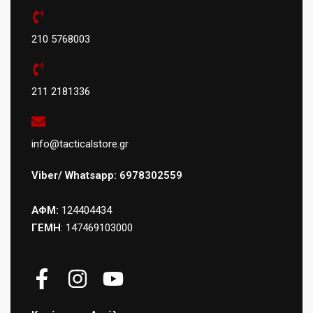
210 5768003
211 2181336
info@tacticalstore.gr
Viber/ Whatsapp: 6978302559
ΑΦΜ:
124404434
ΓΕΜΗ
: 147469103000