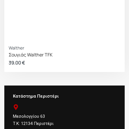
Walther
Σουγιάς Walther TFK
39.00
€
Κατάστημα Περιστέρι
Μεσολογγίου 63
Τ.Κ: 12134 Περιστέρι