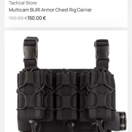
Tactical Store
Multicam BURI Armor Chest Rig Carrier
190.00
€
150.00
€