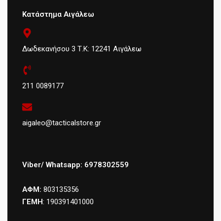
Κατάστημα Αιγάλεω
Δωδεκανήσου 3 Τ.Κ: 12241 Αιγάλεω
211 0089177
aigaleo@tacticalstore.gr
Viber/ Whatsapp: 6978302559
ΑΦΜ:
803135356
ΓΕΜΗ
: 190391401000