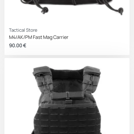
Tactical Store
M4/AK/PM Fast Mag Carrier
90.00
€