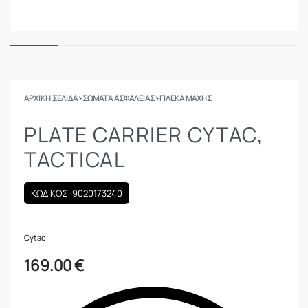
ΑΡΧΙΚΉ ΣΕΛΊΔΑ
›
ΣΩΜΑΤΑ ΑΣΦΑΛΕΙΑΣ
›
ΓΙΛΈΚΑ ΜΆΧΗΣ
PLATE CARRIER CYTAC,
TACTICAL
ΚΩΔΙΚΟΣ: 9020173240
Cytac
169.00
€