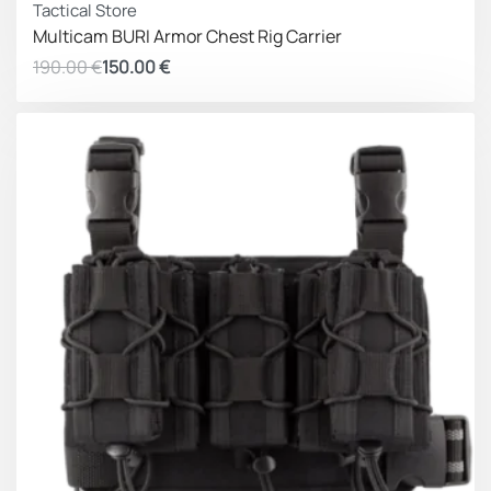
Tactical Store
Multicam BURI Armor Chest Rig Carrier
190.00
€
150.00
€