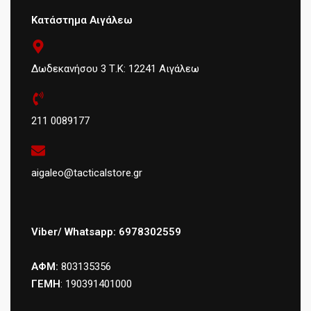
Κατάστημα Αιγάλεω
Δωδεκανήσου 3 Τ.Κ: 12241 Αιγάλεω
211 0089177
aigaleo@tacticalstore.gr
Viber/ Whatsapp: 6978302559
ΑΦΜ:
803135356
ΓΕΜΗ
: 190391401000