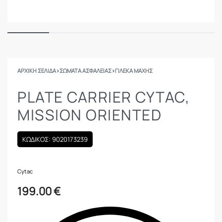
ΑΡΧΙΚΉ ΣΕΛΊΔΑ
›
ΣΩΜΑΤΑ ΑΣΦΑΛΕΙΑΣ
›
ΓΙΛΈΚΑ ΜΆΧΗΣ
PLATE CARRIER CYTAC,
MISSION ORIENTED
ΚΩΔΙΚΟΣ: 9020173239
Cytac
199.00
€