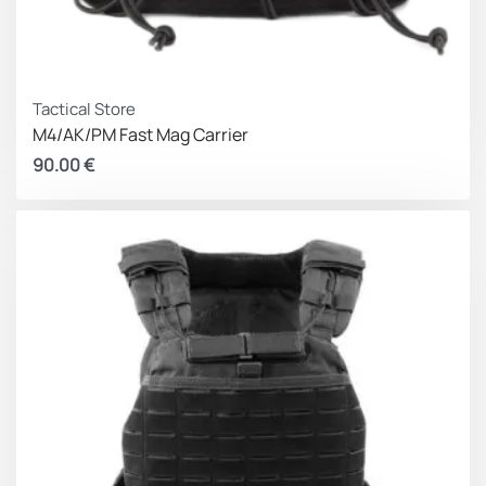
Tactical Store
M4/AK/PM Fast Mag Carrier
90.00
€