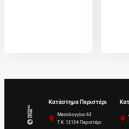
Κατάστημα Περιστέρι
Κα
Μεσολογγίου 63
Τ.Κ: 12134 Περιστέρι