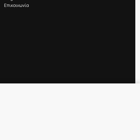
Επικοινωνία
Προσθήκη στο καλάθι
IN STOCK