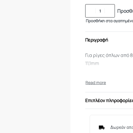
Προσθή
Προσθήκη στα αγαπημέν
Περιγραφή
Για ρίγες όπλων από 
11,1mm
Επιπλέον πληροφορίε
Δωρεάν απο