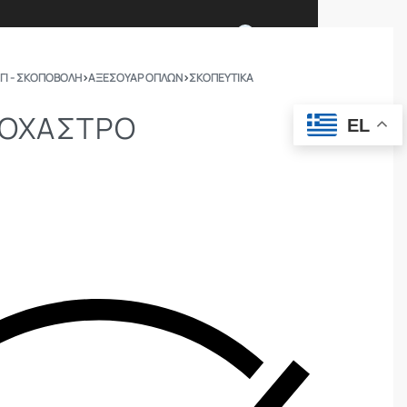
0
ΓΙ - ΣΚΟΠΟΒΟΛΗ
›
ΑΞΕΣΟΥΑΡ ΟΠΛΩΝ
›
ΣΚΟΠΕΥΤΙΚΆ
Ι ΕΙΜΑΣΤΕ
ΕΠΙΚΟΙΝΩΝΙΑ
ΤΟΧΑΣΤΡΟ
EL
ΣΩΜΑΤΑ ΑΣΦΑΛΕΙΑΣ
OUTDOOR