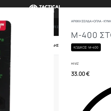
ΑΡΧΙΚΉ ΣΕΛΊΔΑ
›
ΟΠΛΑ - ΚΥΝΗ
ΠΡΟΣΦΟΡΕΣ
ΔΩΡΟΚΑΡΤΕΣ
BRANDS
ΠΟΙΟ
M-400 Σ
IRSOFT
ΕΝΔΥΣΗ – ΥΠΟΔΗΣΗ
ΕΞΟΠΛΙΣΜΟΣ
ΚΩΔΙΚΟΣ: M-400
HI VIZ
33.00
€