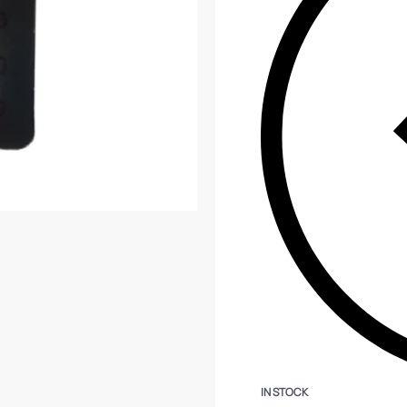
IN STOCK