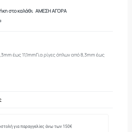
κη στο καλάθι
ΑΜΕΣΗ ΑΓΟΡΑ
α
8,3mm έως 11,1mmΓια ρίγες όπλων από 8,3mm έως
ς
στολή για παραγγελίες άνω των 150€