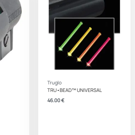
Truglo
TRU•BEAD™ UNIVERSAL
46.00
€