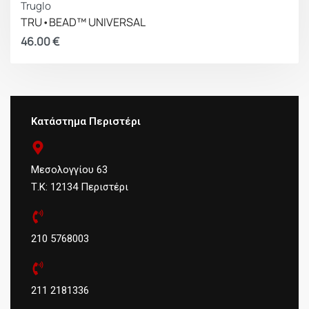
Truglo
TRU•BEAD™ UNIVERSAL
46.00
€
Κατάστημα Περιστέρι
Μεσολογγίου 63
Τ.Κ: 12134 Περιστέρι
210 5768003
211 2181336