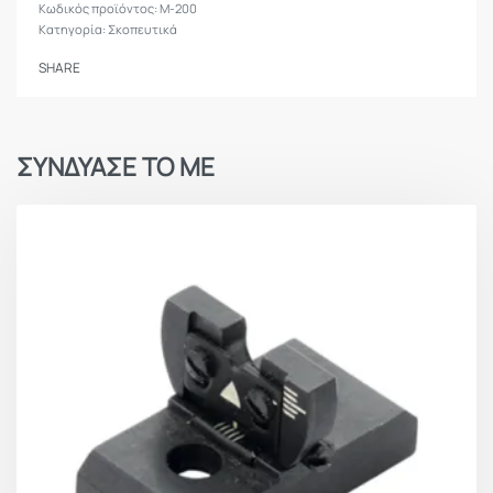
M-200
Κατηγορία:
Σκοπευτικά
SHARE
ΣΥΝΔΥΑΣΕ ΤΟ ΜΕ