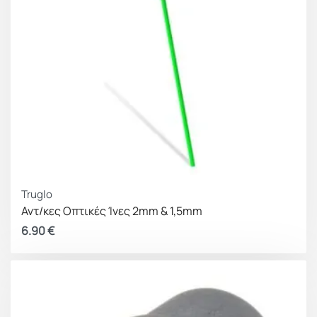
Truglo
Αντ/κες Οπτικές Ίνες 2mm & 1,5mm
6.90
€