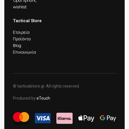
Όροι χρήσης
wishlist
Tactical Store
Εταιρεία
Προϊόντα
Blog
Επικοινωνία
© tacticalstore.gr. All rights reserved.
Produced by
eTouch