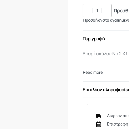
Προσθή
Προσθήκη στα αγαπημέν
Περιγραφή
Λουρί σκύλου Νο 2 X 
Επιπλέον πληροφορίε
Δωρεάν απο
Επιστροφή 