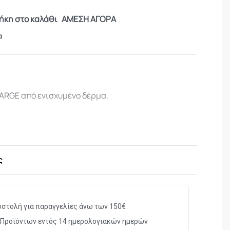
κη στο καλάθι
ΑΜΕΣΗ ΑΓΟΡΑ
α
LARGE από ενισχυμένο δέρμα.
ς
στολή για παραγγελίες άνω των 150€
Προϊόντων εντός 14 ημερολογιακών ημερών