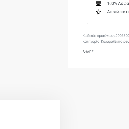
100% Ασφα
Αποκλειστ
400530
Κατηγορία:
Κολάρα/Εκπαίδε
SHARE