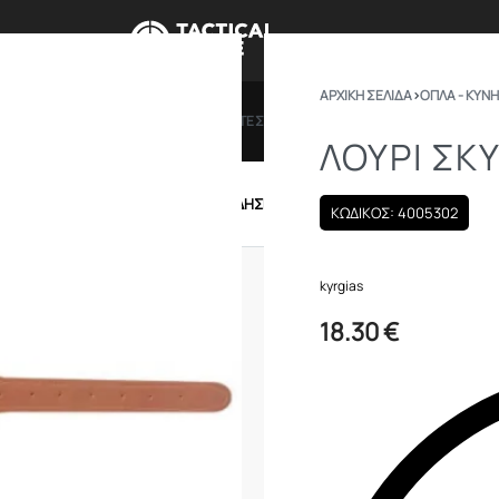
ΑΡΧΙΚΉ ΣΕΛΊΔΑ
›
ΟΠΛΑ - ΚΥΝΗ
ΠΡΟΣΦΟΡΕΣ
ΔΩΡΟΚΑΡΤΕΣ
BRANDS
ΠΟΙΟ
ΛΟΥΡΙ ΣΚ
IRSOFT
ΕΝΔΥΣΗ – ΥΠΟΔΗΣΗ
ΕΞΟΠΛΙΣΜΟΣ
ΚΩΔΙΚΟΣ: 4005302
kyrgias
18.30
€