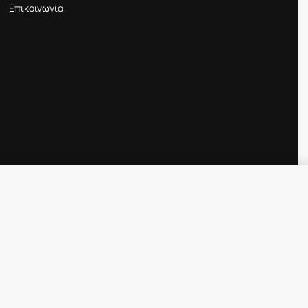
Επικοινωνία
Προσθήκη στο καλάθι
IN STOCK