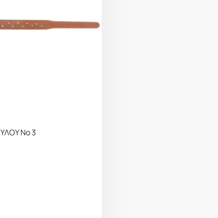
ΥΛΟΥ Νο 3