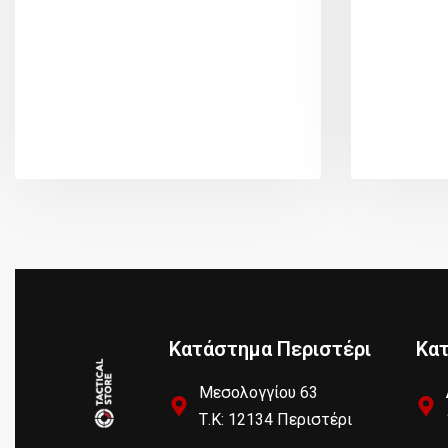
Κατάστημα Περιστέρι
Κα
Μεσολογγίου 63
Τ.Κ: 12134 Περιστέρι