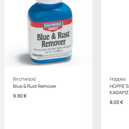
Birchwood
Hoppes
Blue & Rust Remover
HOPPE’S
ΚΑΘΑΡΙ
9.90
€
8.00
€