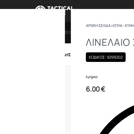
ΑΡΧΙΚΉ ΣΕΛΊΔΑ
›
ΟΠΛΑ - ΚΥΝΗ
ΠΡΟΣΦΟΡΕΣ
ΔΩΡΟΚΑΡΤΕΣ
BRANDS
ΠΟΙΟ
ΛΙΝΕΛΑΙΟ
IRSOFT
ΕΝΔΥΣΗ – ΥΠΟΔΗΣΗ
ΕΞΟΠΛΙΣΜΟΣ
ΚΩΔΙΚΟΣ: 9299202
kyrgias
6.00
€