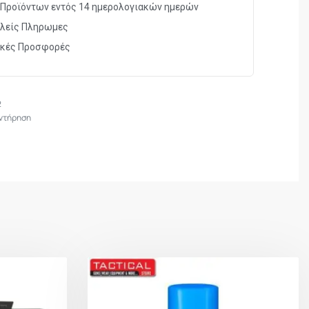
Προϊόντων εντός 14 ημερολογιακών ημερών
λείς Πληρωμες
ικές Προσφορές
2
ντήρηση