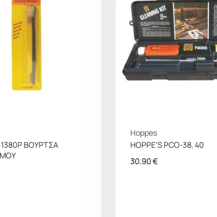
Hoppes
 1380P ΒΟΥΡΤΣΑ
HOPPE’S PCO-38, 40
ΣΜΟΥ
30.90
€