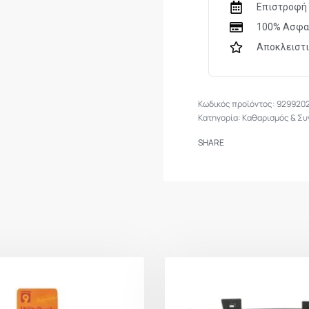
Επιστροφή 
100% Ασφα
Αποκλειστ
929920
Κατηγορία:
Καθαρισμός & Συ
SHARE