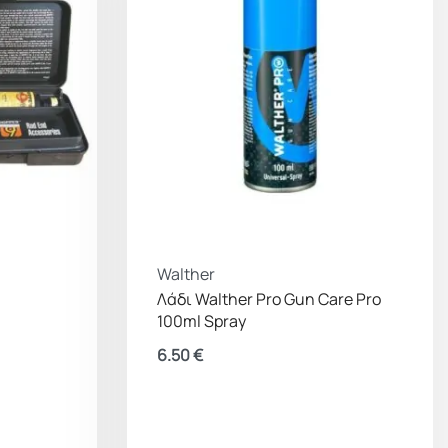
Walther
Λάδι Walther Pro Gun Care Pro
100ml Spray
6.50
€