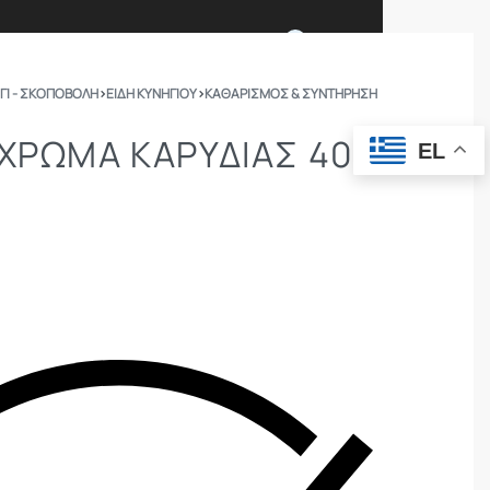
0
ΓΙ - ΣΚΟΠΟΒΟΛΗ
›
ΕΙΔΗ ΚΥΝΗΓΙΟΥ
›
ΚΑΘΑΡΙΣΜΌΣ & ΣΥΝΤΉΡΗΣΗ
Ι ΕΙΜΑΣΤΕ
ΕΠΙΚΟΙΝΩΝΙΑ
 ΧΡΩΜΑ ΚΑΡΥΔΙΑΣ 40ML
EL
ΣΩΜΑΤΑ ΑΣΦΑΛΕΙΑΣ
OUTDOOR