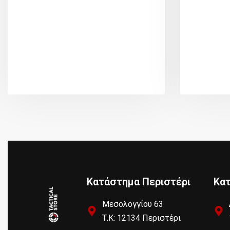
Κατάστημα Περιστέρι
Κα
Μεσολογγίου 63
Τ.Κ: 12134 Περιστέρι