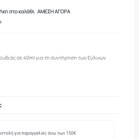
κη στο καλάθι
ΑΜΕΣΗ ΑΓΟΡΑ
α
ρυδιάς σε 40ml για τη συντήρηση των ξύλινων
.
ς
στολή για παραγγελίες άνω των 150€