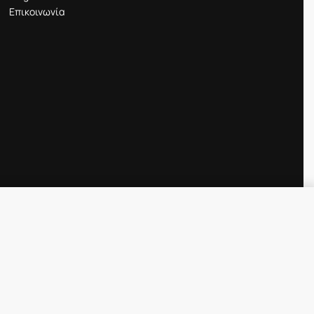
Επικοινωνία
Προσθήκη στο καλάθι
IN STOCK