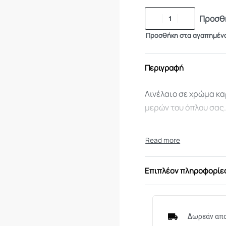
Προσθή
Προσθήκη στα αγαπημέν
Περιγραφή
Λινέλαιο σε χρώμα κα
μερών του όπλου σας
Επιπλέον πληροφορίε
Δωρεάν απο