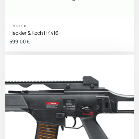
Umarex
Heckler & Koch HK416
599.00
€