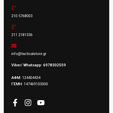
210 5768003
211 2181336
info@tacticalstore.gr
Viber/ Whatsapp: 6978302559
ΑΦΜ:
124404434
ΓΕΜΗ
: 147469103000