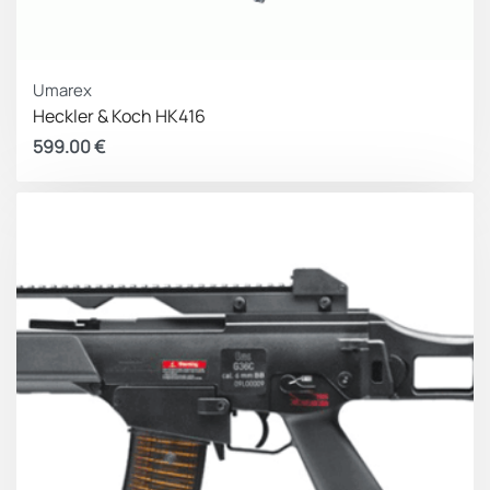
Umarex
Heckler & Koch HK416
599.00
€