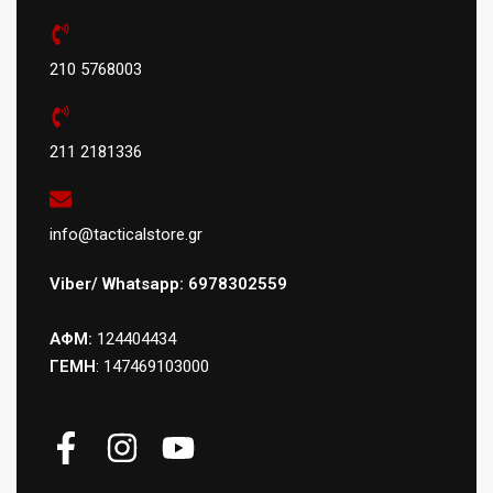
210 5768003
211 2181336
info@tacticalstore.gr
Viber/ Whatsapp: 6978302559
ΑΦΜ:
124404434
ΓΕΜΗ
: 147469103000