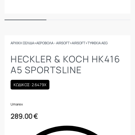
ΑΡΧΙΚΉ ΣΕΛΊΔΑ
›
ΑΕΡΟΒΟΛΑ - AIRSOFT
›
AIRSOFT
›
ΤΥΦΈΚΙΑ AEG
HECKLER & KOCH HK416
A5 SPORTSLINE
ΚΩΔΙΚΟΣ: 2.6479X
Umarex
289.00
€