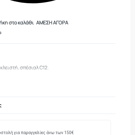
κη στο καλάθι
ΑΜΕΣΗ ΑΓΟΡΑ
α
κλειστή, σπέσιαλ C12.
ς
στολή για παραγγελίες άνω των 150€