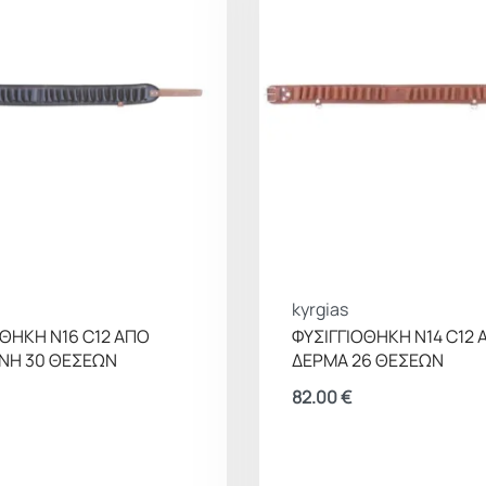
kyrgias
ΟΘΗΚΗ Ν16 C12 ΑΠΟ
ΦΥΣΙΓΓΙΟΘΗΚΗ Ν14 C12 
ΝΗ 30 ΘΕΣΕΩΝ
ΔΕΡΜΑ 26 ΘΕΣΕΩΝ
82.00
€