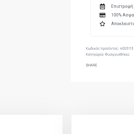
Επιστροφή 
100% Ασφα
Αποκλειστ
4003113
Κατηγορία:
Φυσιγγιοθήκες
SHARE