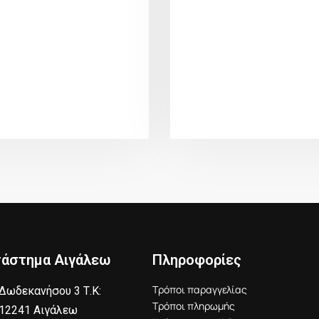
τάστημα Αιγάλεω
Πληροφορίες
Τρόποι παραγγελίας
Δωδεκανήσου 3 Τ.Κ:
Τρόποι πληρωμής
12241 Αιγάλεω