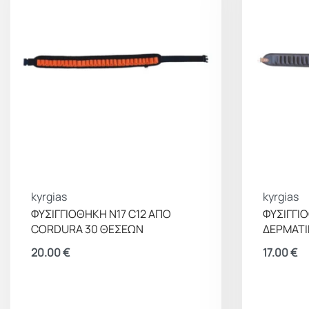
kyrgias
kyrgias
ΦΥΣΙΓΓΙΟΘΗΚΗ Ν17 C12 ΑΠΟ
ΦΥΣΙΓΓΙ
CORDURA 30 ΘΕΣΕΩΝ
ΔΕΡΜΑΤΙ
20.00
€
17.00
€