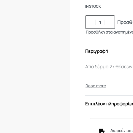
IN STOCK
Προσθή
Προσθήκη στα αγαπημέν
Περιγραφή
Από δέρμα 27 θέσεων 
Επιπλέον πληροφορίε
Δωρεάν απο