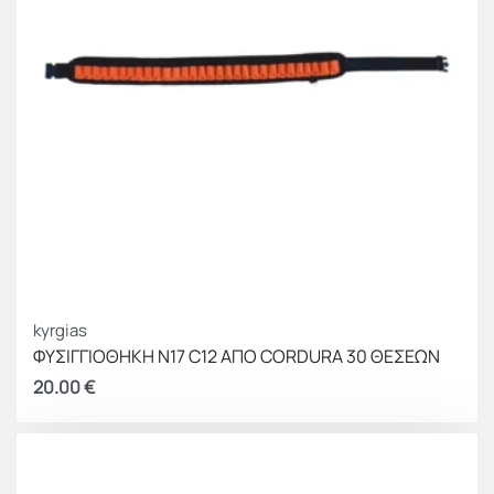
kyrgias
ΦΥΣΙΓΓΙΟΘΗΚΗ Ν17 C12 ΑΠΟ CORDURA 30 ΘΕΣΕΩΝ
20.00
€