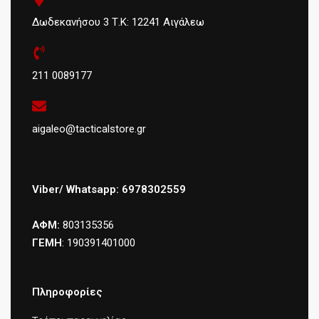
Δωδεκανήσου 3 Τ.Κ: 12241 Αιγάλεω
211 0089177
aigaleo@tacticalstore.gr
Viber/ Whatsapp: 6978302559
ΑΦΜ:
803135356
ΓΕΜΗ
: 190391401000
Πληροφορίες