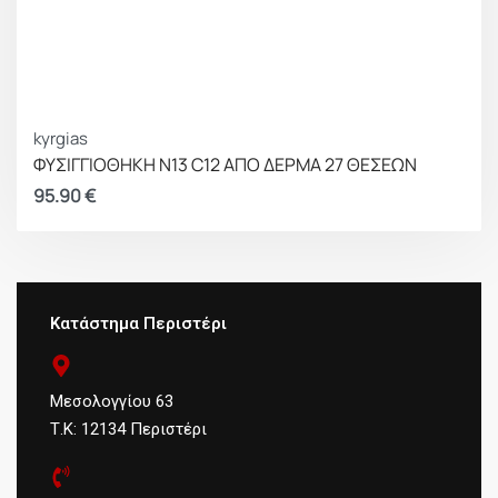
kyrgias
ΦΥΣΙΓΓΙΟΘΗΚΗ Ν13 C12 ΑΠΟ ΔΕΡΜΑ 27 ΘΕΣΕΩΝ
95.90
€
Κατάστημα Περιστέρι
Μεσολογγίου 63
Τ.Κ: 12134 Περιστέρι