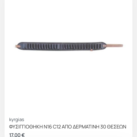
kyrgias
ΦΥΣΙΓΓΙΟΘΗΚΗ Ν16 C12 ΑΠΟ ΔΕΡΜΑΤΙΝΗ 30 ΘΕΣΕΩΝ
17.00
€