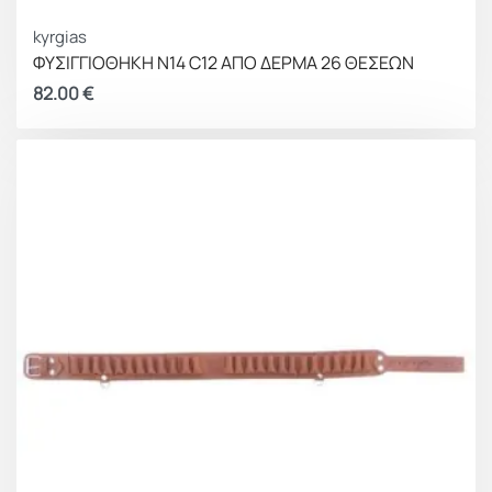
kyrgias
ΦΥΣΙΓΓΙΟΘΗΚΗ Ν14 C12 ΑΠΟ ΔΕΡΜΑ 26 ΘΕΣΕΩΝ
82.00
€