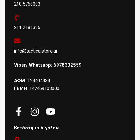
210 5768003
211 2181336
info@tacticalstore.gr
Viber/ Whatsapp: 6978302559
ΑΦΜ:
124404434
ΓΕΜΗ
: 147469103000
Κατάστημα Αιγάλεω