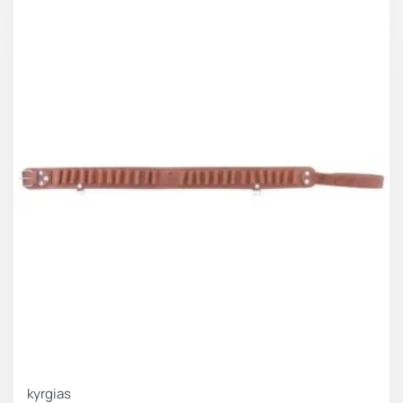
kyrgias