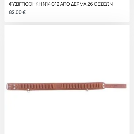
ΦΥΣΙΓΓΙΟΘΗΚΗ Ν14 C12 ΑΠΟ ΔΕΡΜΑ 26 ΘΕΣΕΩΝ
82.00
€