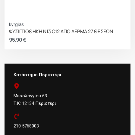
kyrgias
ΦΥΣΙΓΓΙΟΘΗΚΗ Ν13 C12 ΑΠΟ ΔΕΡΜΑ 27 ΘΕΣΕΩΝ
95.90
€
Κατάστημα Περιστέρι
Μεσολογγίου 63
Τ.Κ: 12134 Περιστέρι
210 5768003