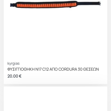
kyrgias
ΦΥΣΙΓΓΙΟΘΗΚΗ Ν17 C12 ΑΠΟ CORDURA 30 ΘΕΣΕΩΝ
20.00
€