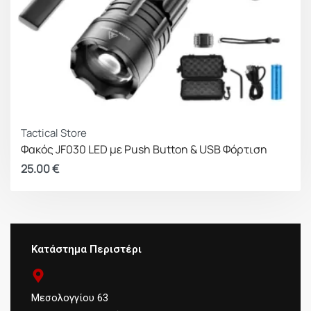
Tactical Store
Φακός JF030 LED με Push Button & USB Φόρτιση
25.00
€
Κατάστημα Περιστέρι
Μεσολογγίου 63