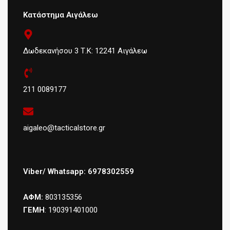
Κατάστημα Αιγάλεω
Δωδεκανήσου 3 Τ.Κ: 12241 Αιγάλεω
211 0089177
aigaleo@tacticalstore.gr
Viber/ Whatsapp: 6978302559
ΑΦΜ:
803135356
ΓΕΜΗ
: 190391401000