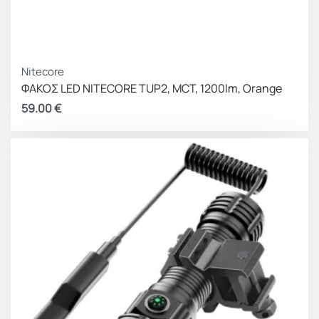
Nitecore
ΦΑΚΟΣ LED NITECORE TUP2, MCT, 1200lm, Orange
59.00
€