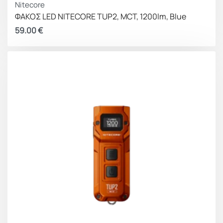
Nitecore
Περιλαμβάνεται λουράκι μεταφοράς
ΦΑΚΟΣ LED NITECORE TUP2, MCT, 1200lm, Blue
59.00
€