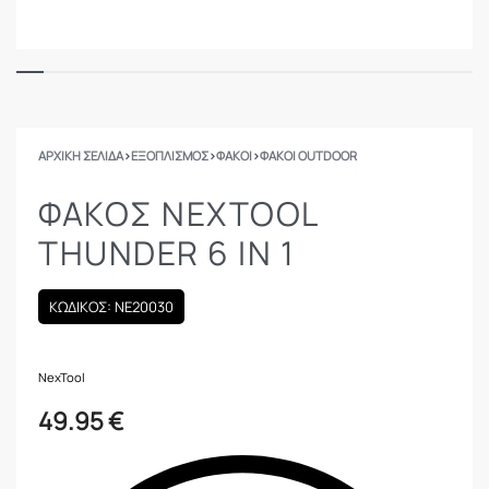
ΑΡΧΙΚΉ ΣΕΛΊΔΑ
›
ΕΞΟΠΛΙΣΜΟΣ
›
ΦΑΚΟΊ
›
ΦΑΚΟΊ OUTDOOR
ΦΑΚΟΣ NEXTOOL
THUNDER 6 IN 1
ΚΩΔΙΚΟΣ: NE20030
NexTool
49.95
€