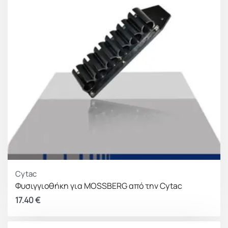
Cytac
Φυσιγγιοθήκη για MOSSBERG από την Cytac
17.40
€