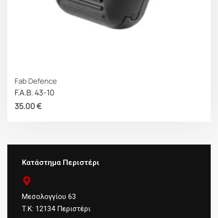
Fab Defence
F.A.B. 43-10
35.00
€
Κατάστημα Περιστέρι
Μεσολογγίου 63
Τ.Κ: 12134 Περιστέρι