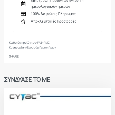
Επιστροφή Προϊόντων εντός 14
M16/M4/AR15 variants
ημερολογιακών ημερών
100% Ασφαλείς Πληρωμες
Αποκλειστικές Προσφορές
FAB-PMC
Κατηγορία:
Αξεσουάρ Γεμιστήρων
SHARE
ΣΥΝΔΥΑΣΕ ΤΟ ΜΕ