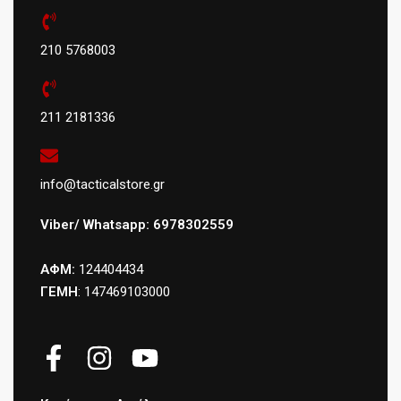
210 5768003
211 2181336
info@tacticalstore.gr
Viber/ Whatsapp: 6978302559
ΑΦΜ:
124404434
ΓΕΜΗ
: 147469103000