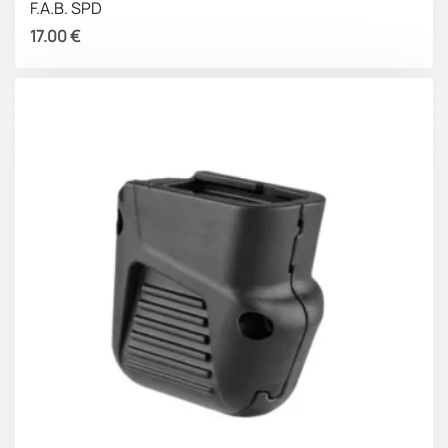
F.A.B. SPD
17.00
€