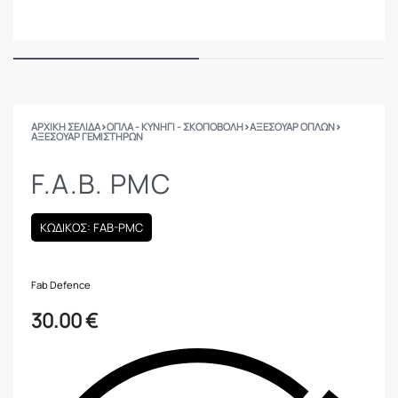
ΑΡΧΙΚΉ ΣΕΛΊΔΑ
›
ΟΠΛΑ - ΚΥΝΗΓΙ - ΣΚΟΠΟΒΟΛΗ
›
ΑΞΕΣΟΥΑΡ ΟΠΛΩΝ
›
ΑΞΕΣΟΥΆΡ ΓΕΜΙΣΤΉΡΩΝ
F.A.B. PMC
ΚΩΔΙΚΟΣ: FAB-PMC
Fab Defence
30.00
€