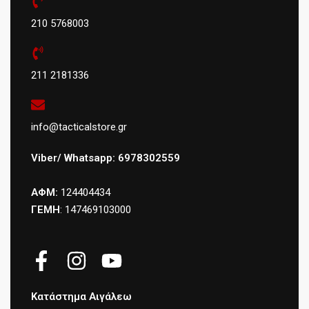
210 5768003
211 2181336
info@tacticalstore.gr
Viber/ Whatsapp: 6978302559
ΑΦΜ:
124404434
ΓΕΜΗ
: 147469103000
Κατάστημα Αιγάλεω