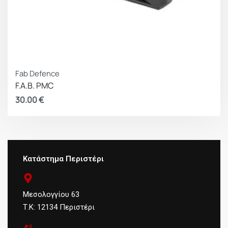
Fab Defence
F.A.B. PMC
30.00
€
Κατάστημα Περιστέρι
Μεσολογγίου 63
Τ.Κ: 12134 Περιστέρι