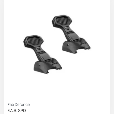
Fab Defence
F.A.B. SPD