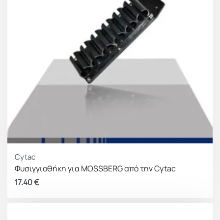
Cytac
Φυσιγγιοθήκη για MOSSBERG από την Cytac
17.40
€