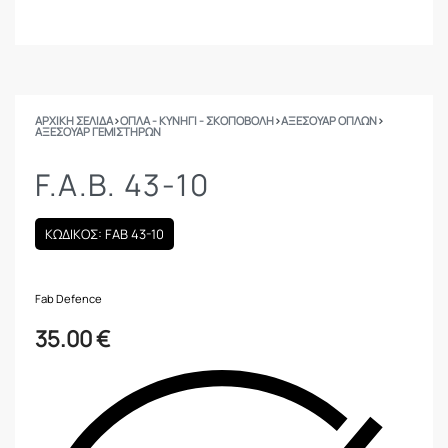
ΑΡΧΙΚΉ ΣΕΛΊΔΑ
›
ΟΠΛΑ - ΚΥΝΗΓΙ - ΣΚΟΠΟΒΟΛΗ
›
ΑΞΕΣΟΥΑΡ ΟΠΛΩΝ
›
ΑΞΕΣΟΥΆΡ ΓΕΜΙΣΤΉΡΩΝ
F.A.B. 43-10
ΚΩΔΙΚΟΣ: FAB 43-10
Fab Defence
35.00
€