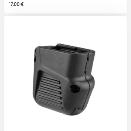
17.00
€