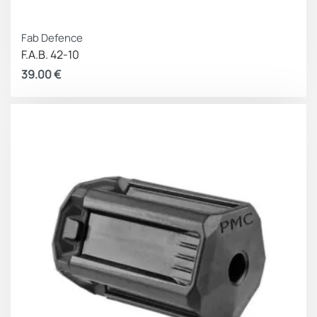
Fab Defence
F.A.B. 42-10
39.00
€