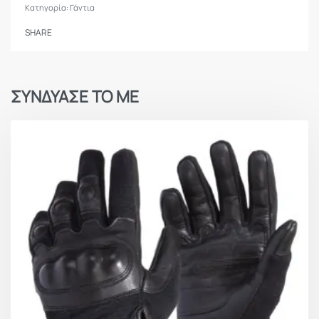
Κατηγορία:
Γάντια
SHARE
ΣΥΝΔΥΑΣΕ ΤΟ ΜΕ