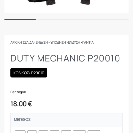
ΑΡΧΙΚΉ ΣΕΛΊΔΑ
›
ΕΝΔΥΣΗ - ΥΠΟΔΗΣΗ
›
ΕΝΔΥΣΗ
›
ΓΆΝΤΙΑ
DUTY MECHANIC P20010
ΚΩΔΙΚΟΣ: P20010
Pentagon
18.00
€
ΜΈΓΕΘΟΣ