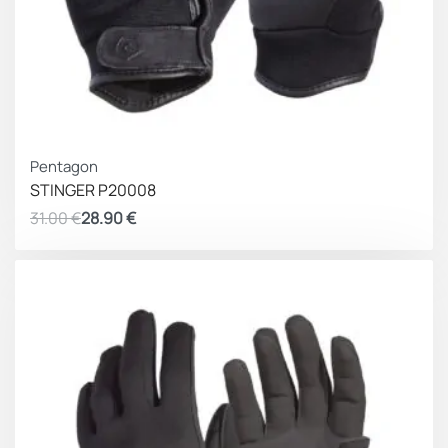
ΚΕΡΔΟΣ 2.10 €
Pentagon
STINGER P20008
31.00
€
28.90
€