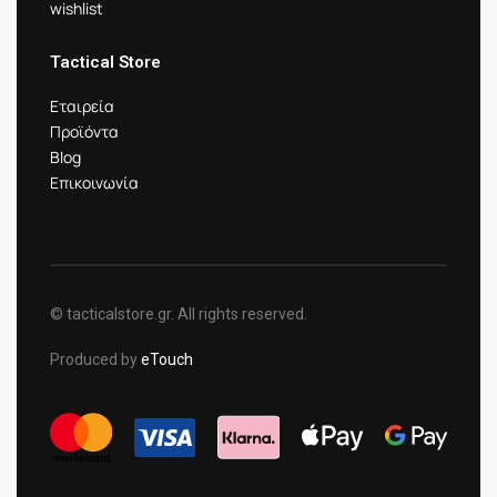
wishlist
Tactical Store
Εταιρεία
Προϊόντα
Blog
Επικοινωνία
© tacticalstore.gr. All rights reserved.
Produced by
eTouch