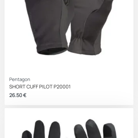
Pentagon
SHORT CUFF PILOT P20001
26.50
€