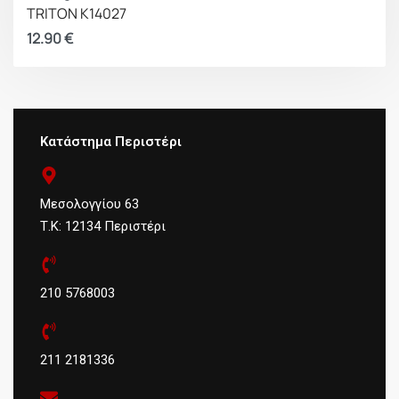
TRITON K14027
12.90
€
Κατάστημα Περιστέρι
Μεσολογγίου 63
Τ.Κ: 12134 Περιστέρι
210 5768003
211 2181336