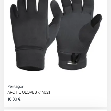
Pentagon
ARCTIC GLOVES K14021
16.80
€