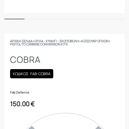
ΑΡΧΙΚΉ ΣΕΛΊΔΑ
›
ΟΠΛΑ - ΚΥΝΗΓΙ - ΣΚΟΠΟΒΟΛΗ
›
ΑΞΕΣΟΥΑΡ ΟΠΛΩΝ
›
PISTOL TO CARBINE CONVERSION KITS
COBRA
ΚΩΔΙΚΟΣ: FAB-COBRA
Fab Defence
150.00
€