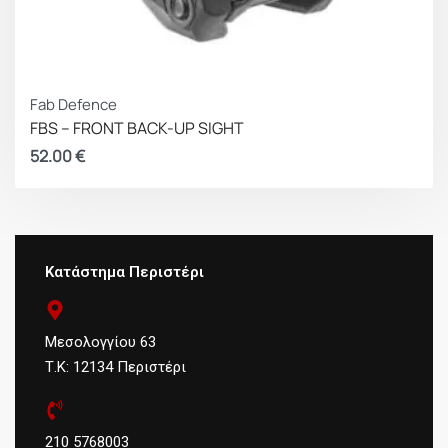
Fab Defence
FBS – FRONT BACK-UP SIGHT
52.00
€
Κατάστημα Περιστέρι
Μεσολογγίου 63
Τ.Κ: 12134 Περιστέρι
210 5768003