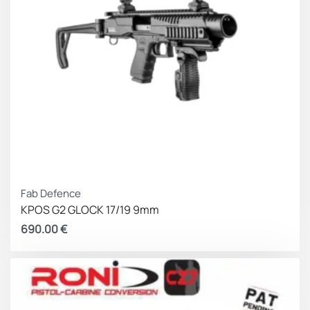
Fab Defence
KPOS G2 GLOCK 17/19 9mm
690.00
€