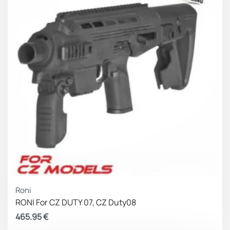
Roni
RONI For CZ DUTY 07, CZ Duty08
465.95
€