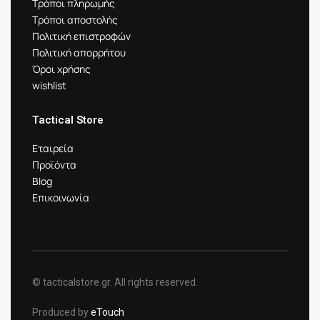
Τρόποι πληρωμής
Τρόποι αποστολής
Πολιτική επιστροφών
Πολιτική απορρήτου
Όροι χρήσης
wishlist
Tactical Store
Εταιρεία
Προϊόντα
Blog
Επικοινωνία
© tacticalstore.gr. All rights reserved.
Produced by
eTouch