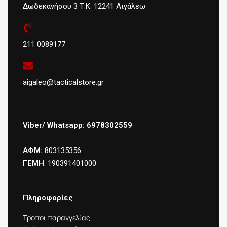
Δωδεκανήσου 3 Τ.Κ: 12241 Αιγάλεω
211 0089177
aigaleo@tacticalstore.gr
Viber/ Whatsapp: 6978302559
ΑΦΜ:
803135356
ΓΕΜΗ
: 190391401000
Πληροφορίες
Τρόποι παραγγελίας