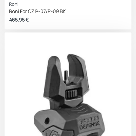
Roni
Roni For CZ P-07/P-09 BK
465.95
€