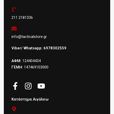
211 2181336
info@tacticalstore.gr
Viber/ Whatsapp: 6978302559
ΑΦΜ:
124404434
ΓΕΜΗ
: 147469103000
Κατάστημα Αιγάλεω